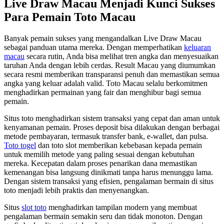
Live Draw Macau Menjadi Kunci Sukses
Para Pemain Toto Macau
Banyak pemain sukses yang mengandalkan Live Draw Macau
sebagai panduan utama mereka. Dengan memperhatikan
keluaran
macau
secara rutin, Anda bisa melihat tren angka dan menyesuaikan
taruhan Anda dengan lebih cerdas. Result Macau yang diumumkan
secara resmi memberikan transparansi penuh dan memastikan semua
angka yang keluar adalah valid. Toto Macau selalu berkomitmen
menghadirkan permainan yang fair dan menghibur bagi semua
pemain.
Situs toto menghadirkan sistem transaksi yang cepat dan aman untuk
kenyamanan pemain. Proses deposit bisa dilakukan dengan berbagai
metode pembayaran, termasuk transfer bank, e-wallet, dan pulsa.
Toto togel
dan toto slot memberikan kebebasan kepada pemain
untuk memilih metode yang paling sesuai dengan kebutuhan
mereka. Kecepatan dalam proses penarikan dana memastikan
kemenangan bisa langsung dinikmati tanpa harus menunggu lama.
Dengan sistem transaksi yang efisien, pengalaman bermain di situs
toto menjadi lebih praktis dan menyenangkan.
Situs
slot toto
menghadirkan tampilan modern yang membuat
pengalaman bermain semakin seru dan tidak monoton. Dengan