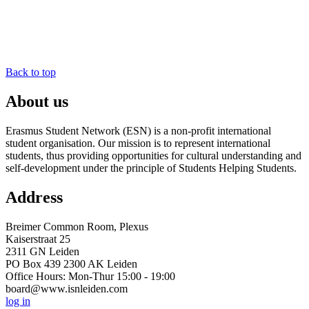
Back to top
About us
Erasmus Student Network (ESN) is a non-profit international
student organisation. Our mission is to represent international
students, thus providing opportunities for cultural understanding and
self-development under the principle of Students Helping Students.
Address
Breimer Common Room, Plexus
Kaiserstraat 25
2311 GN Leiden
PO Box 439 2300 AK Leiden
Office Hours: Mon-Thur 15:00 - 19:00
board@www.isnleiden.com
log in