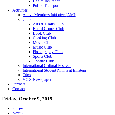
Health Insurance
Public Transport
Activities
Active Members Initiative (AMI)
Clubs
Arts & Crafts Club
Board Games Club
Book Club
Cooking Club
Movie Club
Music Club
Photography Club
Sports Club
Theatre Club
International Cultural Festival
International Student Nights at Einstein
Trips
VOX Newspaper
Partners
Contact
Friday, October 9, 2015
« Prev
Next »