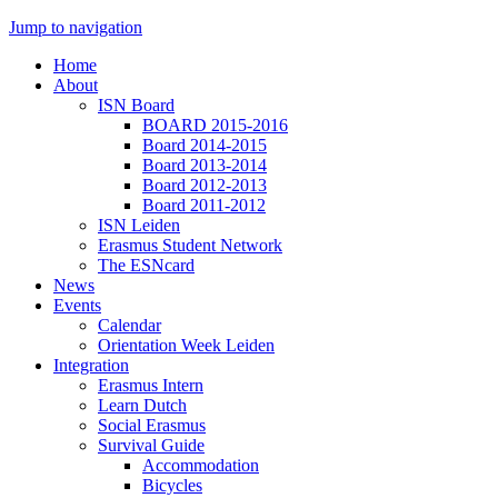
Jump to navigation
Home
About
ISN Board
BOARD 2015-2016
Board 2014-2015
Board 2013-2014
Board 2012-2013
Board 2011-2012
ISN Leiden
Erasmus Student Network
The ESNcard
News
Events
Calendar
Orientation Week Leiden
Integration
Erasmus Intern
Learn Dutch
Social Erasmus
Survival Guide
Accommodation
Bicycles