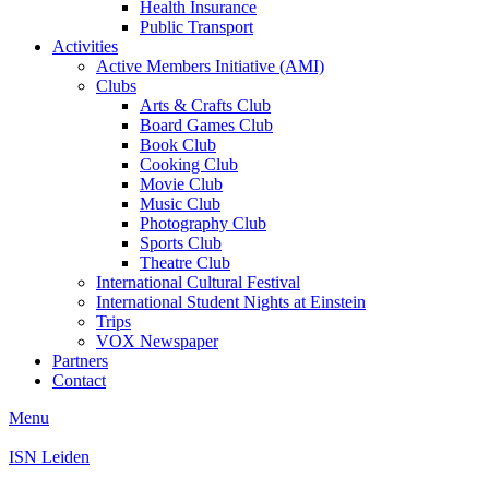
Health Insurance
Public Transport
Activities
Active Members Initiative (AMI)
Clubs
Arts & Crafts Club
Board Games Club
Book Club
Cooking Club
Movie Club
Music Club
Photography Club
Sports Club
Theatre Club
International Cultural Festival
International Student Nights at Einstein
Trips
VOX Newspaper
Partners
Contact
Menu
ISN Leiden