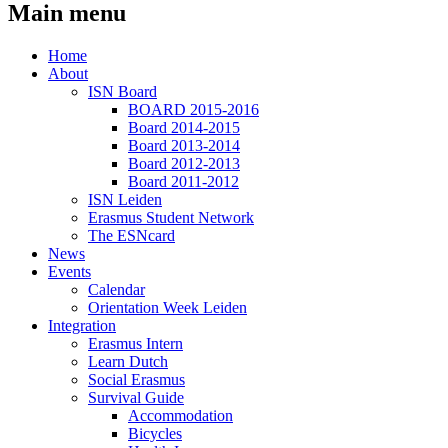
Main menu
Home
About
ISN Board
BOARD 2015-2016
Board 2014-2015
Board 2013-2014
Board 2012-2013
Board 2011-2012
ISN Leiden
Erasmus Student Network
The ESNcard
News
Events
Calendar
Orientation Week Leiden
Integration
Erasmus Intern
Learn Dutch
Social Erasmus
Survival Guide
Accommodation
Bicycles