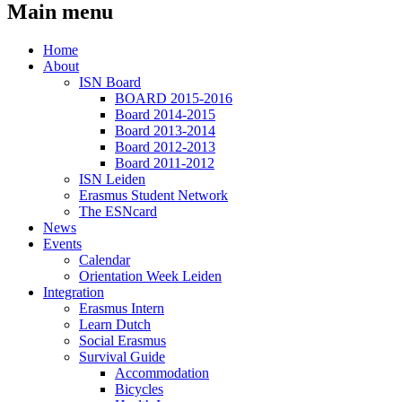
Main menu
Home
About
ISN Board
BOARD 2015-2016
Board 2014-2015
Board 2013-2014
Board 2012-2013
Board 2011-2012
ISN Leiden
Erasmus Student Network
The ESNcard
News
Events
Calendar
Orientation Week Leiden
Integration
Erasmus Intern
Learn Dutch
Social Erasmus
Survival Guide
Accommodation
Bicycles