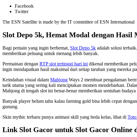
Facebook
Twitter
The ESN Satellite is made by the IT committee of ESN International
Slot Depo 5k, Hemat Modal dengan Hasil
Bagi pemain yang ingin berhemat,
Slot Depo 5k
adalah solusi terbai
memberikan peluang untuk menang lebih banyak.
Permainan dengan
RTP slot tertinggi hari ini
dikenal memberikan pelu
ingin mendapatkan hasil maksimal dari setiap taruhan yang mereka p
Keindahan visual dalam
Mahjong
Ways 2 membuat pengalaman bermain 
tarik utama yang sering kali menciptakan momen mendebarkan. Dala
Mahjong di tengah slot ini benar-benar memberikan sentuhan budaya 
Banyak player belum tahu kalau farming gold bisa lebih cepat denga
gunung.
Skin mythic terbaru punya animasi skill yang beda kelas, lihat di
Toto
Link Slot Gacor untuk Slot Gacor Online 