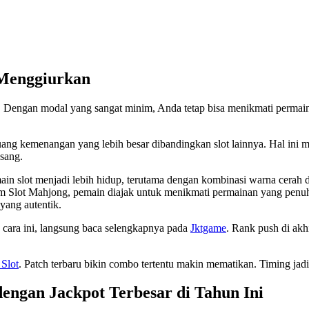
 Menggiurkan
k. Dengan modal yang sangat minim, Anda tetap bisa menikmati permain
ang kemenangan yang lebih besar dibandingkan slot lainnya. Hal ini
asang.
slot menjadi lebih hidup, terutama dengan kombinasi warna cerah dan 
m Slot Mahjong, pemain diajak untuk menikmati permainan yang penuh
yang autentik.
n cara ini, langsung baca selengkapnya pada
Jktgame
. Rank push di akh
 Slot
. Patch terbaru bikin combo tertentu makin mematikan. Timing jad
dengan Jackpot Terbesar di Tahun Ini