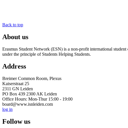
Back to top
About us
Erasmus Student Network (ESN) is a non-profit international student or
under the principle of Students Helping Students.
Address
Breimer Common Room, Plexus
Kaiserstraat 25
2311 GN Leiden
PO Box 439 2300 AK Leiden
Office Hours: Mon-Thur 15:00 - 19:00
board@www.isnleiden.com
log in
Follow us