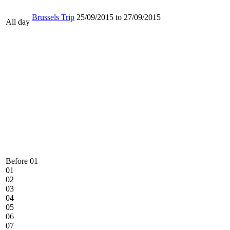
Brussels Trip
25/09/2015
to
27/09/2015
All day
Before 01
01
02
03
04
05
06
07