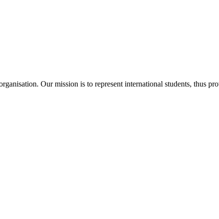
ganisation. Our mission is to represent international students, thus pr