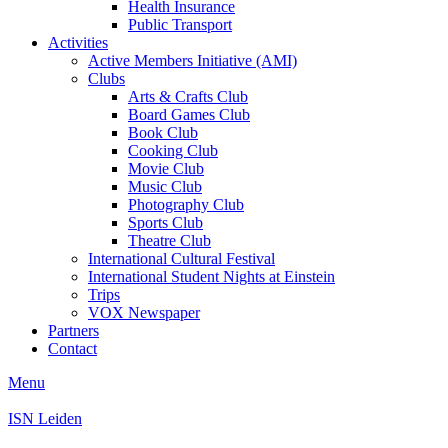
Health Insurance
Public Transport
Activities
Active Members Initiative (AMI)
Clubs
Arts & Crafts Club
Board Games Club
Book Club
Cooking Club
Movie Club
Music Club
Photography Club
Sports Club
Theatre Club
International Cultural Festival
International Student Nights at Einstein
Trips
VOX Newspaper
Partners
Contact
Menu
ISN Leiden