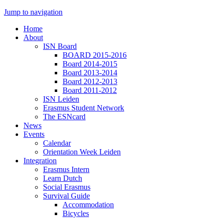
Jump to navigation
Home
About
ISN Board
BOARD 2015-2016
Board 2014-2015
Board 2013-2014
Board 2012-2013
Board 2011-2012
ISN Leiden
Erasmus Student Network
The ESNcard
News
Events
Calendar
Orientation Week Leiden
Integration
Erasmus Intern
Learn Dutch
Social Erasmus
Survival Guide
Accommodation
Bicycles