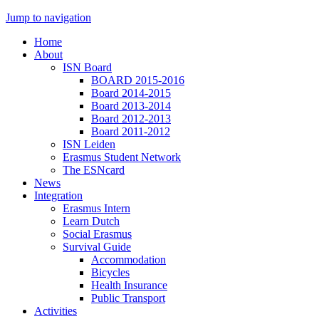
Jump to navigation
Home
About
ISN Board
BOARD 2015-2016
Board 2014-2015
Board 2013-2014
Board 2012-2013
Board 2011-2012
ISN Leiden
Erasmus Student Network
The ESNcard
News
Integration
Erasmus Intern
Learn Dutch
Social Erasmus
Survival Guide
Accommodation
Bicycles
Health Insurance
Public Transport
Activities