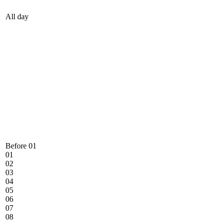
All day
Before 01
01
02
03
04
05
06
07
08