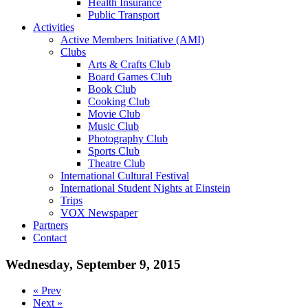
Health Insurance
Public Transport
Activities
Active Members Initiative (AMI)
Clubs
Arts & Crafts Club
Board Games Club
Book Club
Cooking Club
Movie Club
Music Club
Photography Club
Sports Club
Theatre Club
International Cultural Festival
International Student Nights at Einstein
Trips
VOX Newspaper
Partners
Contact
Wednesday, September 9, 2015
« Prev
Next »