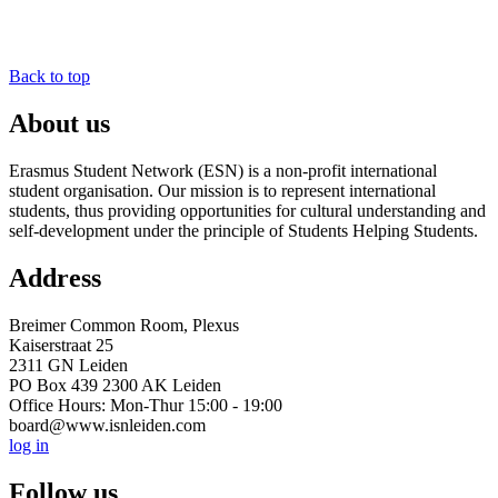
Back to top
About us
Erasmus Student Network (ESN) is a non-profit international
student organisation. Our mission is to represent international
students, thus providing opportunities for cultural understanding and
self-development under the principle of Students Helping Students.
Address
Breimer Common Room, Plexus
Kaiserstraat 25
2311 GN Leiden
PO Box 439 2300 AK Leiden
Office Hours: Mon-Thur 15:00 - 19:00
board@www.isnleiden.com
log in
Follow us