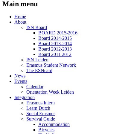
Main menu
Home
About
ISN Board
BOARD 2015-2016
Board 2014-2015
Board 2013-2014
Board 2012-2013
Board 2011-2012
ISN Leiden
Erasmus Student Network
The ESNcard
News
Events
Calendar
Orientation Week Leiden
Integration
Erasmus Intern
Learn Dutch
Social Erasmus
Survival Guide
Accommodation
Bicycles