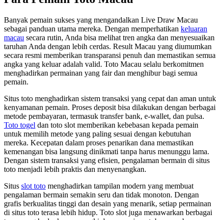
Banyak pemain sukses yang mengandalkan Live Draw Macau
sebagai panduan utama mereka. Dengan memperhatikan
keluaran
macau
secara rutin, Anda bisa melihat tren angka dan menyesuaikan
taruhan Anda dengan lebih cerdas. Result Macau yang diumumkan
secara resmi memberikan transparansi penuh dan memastikan semua
angka yang keluar adalah valid. Toto Macau selalu berkomitmen
menghadirkan permainan yang fair dan menghibur bagi semua
pemain.
Situs toto menghadirkan sistem transaksi yang cepat dan aman untuk
kenyamanan pemain. Proses deposit bisa dilakukan dengan berbagai
metode pembayaran, termasuk transfer bank, e-wallet, dan pulsa.
Toto togel
dan toto slot memberikan kebebasan kepada pemain
untuk memilih metode yang paling sesuai dengan kebutuhan
mereka. Kecepatan dalam proses penarikan dana memastikan
kemenangan bisa langsung dinikmati tanpa harus menunggu lama.
Dengan sistem transaksi yang efisien, pengalaman bermain di situs
toto menjadi lebih praktis dan menyenangkan.
Situs
slot toto
menghadirkan tampilan modern yang membuat
pengalaman bermain semakin seru dan tidak monoton. Dengan
grafis berkualitas tinggi dan desain yang menarik, setiap permainan
di situs toto terasa lebih hidup. Toto slot juga menawarkan berbagai