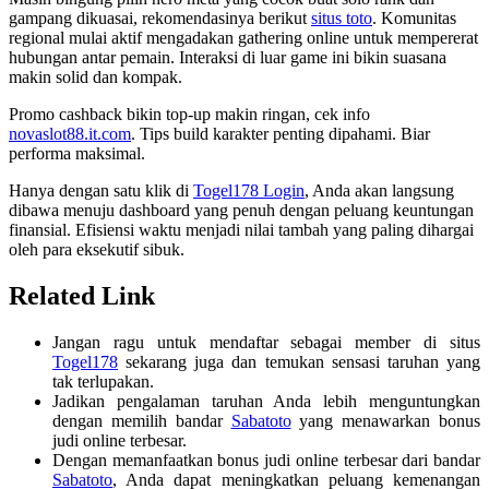
gampang dikuasai, rekomendasinya berikut
situs toto
. Komunitas
regional mulai aktif mengadakan gathering online untuk mempererat
hubungan antar pemain. Interaksi di luar game ini bikin suasana
makin solid dan kompak.
Promo cashback bikin top-up makin ringan, cek info
novaslot88.it.com
. Tips build karakter penting dipahami. Biar
performa maksimal.
Hanya dengan satu klik di
Togel178 Login
, Anda akan langsung
dibawa menuju dashboard yang penuh dengan peluang keuntungan
finansial. Efisiensi waktu menjadi nilai tambah yang paling dihargai
oleh para eksekutif sibuk.
Related Link
Jangan ragu untuk mendaftar sebagai member di situs
Togel178
sekarang juga dan temukan sensasi taruhan yang
tak terlupakan.
Jadikan pengalaman taruhan Anda lebih menguntungkan
dengan memilih bandar
Sabatoto
yang menawarkan bonus
judi online terbesar.
Dengan memanfaatkan bonus judi online terbesar dari bandar
Sabatoto
, Anda dapat meningkatkan peluang kemenangan