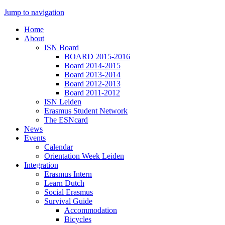
Jump to navigation
Home
About
ISN Board
BOARD 2015-2016
Board 2014-2015
Board 2013-2014
Board 2012-2013
Board 2011-2012
ISN Leiden
Erasmus Student Network
The ESNcard
News
Events
Calendar
Orientation Week Leiden
Integration
Erasmus Intern
Learn Dutch
Social Erasmus
Survival Guide
Accommodation
Bicycles