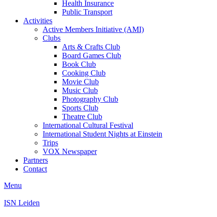
Health Insurance
Public Transport
Activities
Active Members Initiative (AMI)
Clubs
Arts & Crafts Club
Board Games Club
Book Club
Cooking Club
Movie Club
Music Club
Photography Club
Sports Club
Theatre Club
International Cultural Festival
International Student Nights at Einstein
Trips
VOX Newspaper
Partners
Contact
Menu
ISN Leiden