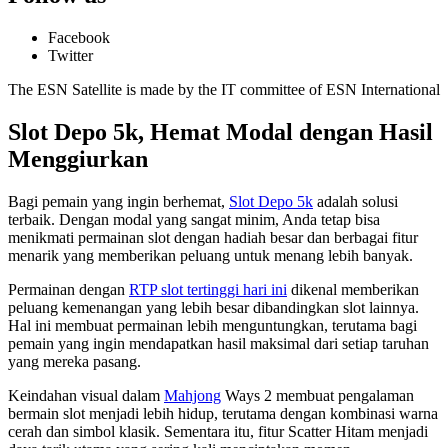
Facebook
Twitter
The ESN Satellite is made by the IT committee of ESN International
Slot Depo 5k, Hemat Modal dengan Hasil
Menggiurkan
Bagi pemain yang ingin berhemat,
Slot Depo 5k
adalah solusi
terbaik. Dengan modal yang sangat minim, Anda tetap bisa
menikmati permainan slot dengan hadiah besar dan berbagai fitur
menarik yang memberikan peluang untuk menang lebih banyak.
Permainan dengan
RTP slot tertinggi hari ini
dikenal memberikan
peluang kemenangan yang lebih besar dibandingkan slot lainnya.
Hal ini membuat permainan lebih menguntungkan, terutama bagi
pemain yang ingin mendapatkan hasil maksimal dari setiap taruhan
yang mereka pasang.
Keindahan visual dalam
Mahjong
Ways 2 membuat pengalaman
bermain slot menjadi lebih hidup, terutama dengan kombinasi warna
cerah dan simbol klasik. Sementara itu, fitur Scatter Hitam menjadi