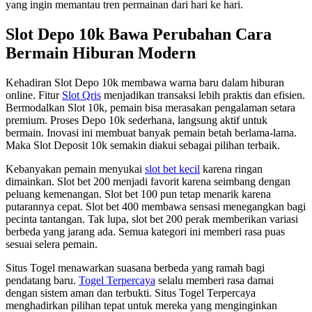
yang ingin memantau tren permainan dari hari ke hari.
Slot Depo 10k Bawa Perubahan Cara
Bermain Hiburan Modern
Kehadiran Slot Depo 10k membawa warna baru dalam hiburan
online. Fitur
Slot Qris
menjadikan transaksi lebih praktis dan efisien.
Bermodalkan Slot 10k, pemain bisa merasakan pengalaman setara
premium. Proses Depo 10k sederhana, langsung aktif untuk
bermain. Inovasi ini membuat banyak pemain betah berlama-lama.
Maka Slot Deposit 10k semakin diakui sebagai pilihan terbaik.
Kebanyakan pemain menyukai
slot bet kecil
karena ringan
dimainkan. Slot bet 200 menjadi favorit karena seimbang dengan
peluang kemenangan. Slot bet 100 pun tetap menarik karena
putarannya cepat. Slot bet 400 membawa sensasi menegangkan bagi
pecinta tantangan. Tak lupa, slot bet 200 perak memberikan variasi
berbeda yang jarang ada. Semua kategori ini memberi rasa puas
sesuai selera pemain.
Situs Togel menawarkan suasana berbeda yang ramah bagi
pendatang baru.
Togel Terpercaya
selalu memberi rasa damai
dengan sistem aman dan terbukti. Situs Togel Terpercaya
menghadirkan pilihan tepat untuk mereka yang menginginkan