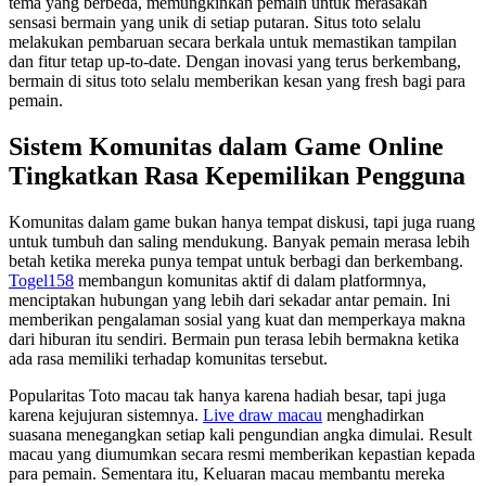
tema yang berbeda, memungkinkan pemain untuk merasakan
sensasi bermain yang unik di setiap putaran. Situs toto selalu
melakukan pembaruan secara berkala untuk memastikan tampilan
dan fitur tetap up-to-date. Dengan inovasi yang terus berkembang,
bermain di situs toto selalu memberikan kesan yang fresh bagi para
pemain.
Sistem Komunitas dalam Game Online
Tingkatkan Rasa Kepemilikan Pengguna
Komunitas dalam game bukan hanya tempat diskusi, tapi juga ruang
untuk tumbuh dan saling mendukung. Banyak pemain merasa lebih
betah ketika mereka punya tempat untuk berbagi dan berkembang.
Togel158
membangun komunitas aktif di dalam platformnya,
menciptakan hubungan yang lebih dari sekadar antar pemain. Ini
memberikan pengalaman sosial yang kuat dan memperkaya makna
dari hiburan itu sendiri. Bermain pun terasa lebih bermakna ketika
ada rasa memiliki terhadap komunitas tersebut.
Popularitas Toto macau tak hanya karena hadiah besar, tapi juga
karena kejujuran sistemnya.
Live draw macau
menghadirkan
suasana menegangkan setiap kali pengundian angka dimulai. Result
macau yang diumumkan secara resmi memberikan kepastian kepada
para pemain. Sementara itu, Keluaran macau membantu mereka