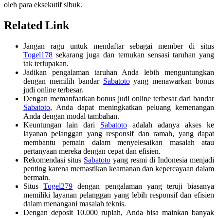
oleh para eksekutif sibuk.
Related Link
Jangan ragu untuk mendaftar sebagai member di situs
Togel178
sekarang juga dan temukan sensasi taruhan yang
tak terlupakan.
Jadikan pengalaman taruhan Anda lebih menguntungkan
dengan memilih bandar
Sabatoto
yang menawarkan bonus
judi online terbesar.
Dengan memanfaatkan bonus judi online terbesar dari bandar
Sabatoto
, Anda dapat meningkatkan peluang kemenangan
Anda dengan modal tambahan.
Keuntungan lain dari
Sabatoto
adalah adanya akses ke
layanan pelanggan yang responsif dan ramah, yang dapat
membantu pemain dalam menyelesaikan masalah atau
pertanyaan mereka dengan cepat dan efisien.
Rekomendasi situs
Sabatoto
yang resmi di Indonesia menjadi
penting karena memastikan keamanan dan kepercayaan dalam
bermain.
Situs
Togel279
dengan pengalaman yang teruji biasanya
memiliki layanan pelanggan yang lebih responsif dan efisien
dalam menangani masalah teknis.
Dengan deposit 10.000 rupiah, Anda bisa mainkan banyak