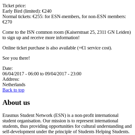
Ticket price:
Early Bird (limited): €240
Normal tickets: €255: for ESN-members, for non-ESN members:
€270
Come to the ISN common room (Kaiserstraat 25, 2311 GN Leiden)
to sign up and receive more information!
Online ticket purchase is also available (+€1 service cost).
See you there!
Date:
06/04/2017 - 06:00
to
09/04/2017 - 23:00
Address:
Netherlands
Back to top
About us
Erasmus Student Network (ESN) is a non-profit international
student organisation. Our mission is to represent international
students, thus providing opportunities for cultural understanding and
self-development under the principle of Students Helping Students.