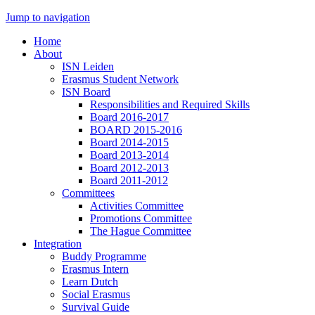
Jump to navigation
Home
About
ISN Leiden
Erasmus Student Network
ISN Board
Responsibilities and Required Skills
Board 2016-2017
BOARD 2015-2016
Board 2014-2015
Board 2013-2014
Board 2012-2013
Board 2011-2012
Committees
Activities Committee
Promotions Committee
The Hague Committee
Integration
Buddy Programme
Erasmus Intern
Learn Dutch
Social Erasmus
Survival Guide