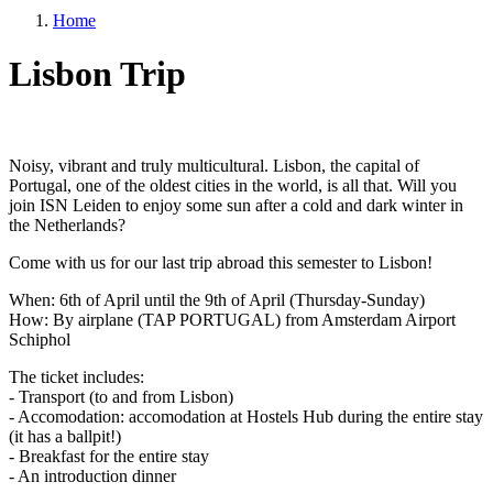
Home
Lisbon Trip
Noisy, vibrant and truly multicultural. Lisbon, the capital of
Portugal, one of the oldest cities in the world, is all that. Will you
join ISN Leiden to enjoy some sun after a cold and dark winter in
the Netherlands?
Come with us for our last trip abroad this semester to Lisbon!
When: 6th of April until the 9th of April (Thursday-Sunday)
How: By airplane (TAP PORTUGAL) from Amsterdam Airport
Schiphol
The ticket includes:
- Transport (to and from Lisbon)
- Accomodation: accomodation at Hostels Hub during the entire stay
(it has a ballpit!)
- Breakfast for the entire stay
- An introduction dinner