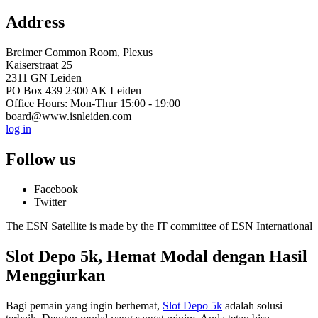
Address
Breimer Common Room, Plexus
Kaiserstraat 25
2311 GN Leiden
PO Box 439 2300 AK Leiden
Office Hours: Mon-Thur 15:00 - 19:00
board@www.isnleiden.com
log in
Follow us
Facebook
Twitter
The ESN Satellite is made by the IT committee of ESN International
Slot Depo 5k, Hemat Modal dengan Hasil
Menggiurkan
Bagi pemain yang ingin berhemat,
Slot Depo 5k
adalah solusi