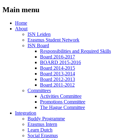
Main menu
Home
About
ISN Leiden
Erasmus Student Network
ISN Board
Responsibilities and Required Skills
Board 2016-2017
BOARD 2015-2016
Board 2014-2015
Board 2013-2014
Board 2012-2013
Board 2011-2012
Committees
Activities Committee
Promotions Committee
The Hague Committee
Integration
Buddy Programme
Erasmus Intern
Learn Dutch
Social Erasmus