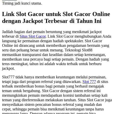
Timing jadi kunci utama.
Link Slot Gacor untuk Slot Gacor Online
dengan Jackpot Terbesar di Tahun Ini
Jadilah bagian dari pemain beruntung yang menikmati jackpot
terbesar di
Situs Slot Gacor
. Link Slot Gacor menghubungkan Anda
langsung ke permainan dengan hadiah spektakuler. Slot Gacor
Online ini dirancang untuk memberikan pengalaman bermain yang
seru dan peluang besar untuk menang. Teknologi Slot88
memastikan transparansi dan keadilan dalam setiap kemenangan,
memberikan rasa percaya bagi setiap pemain. Dengan hadiah yang
terus meningkat, tahun ini adalah waktu terbaik untuk berburu
jackpot.
Slot777 tidak hanya memberikan keuntungan melalui permainan,
tetapi juga dari program referral yang ditawarkan.
Slot 777
di situs
terbaik memberikan bonus bagi pemain yang berhasil mengajak
teman untuk bergabung. Slot Gacor dengan sistem referral ini
memungkinkan pemain mendapatkan komisi tambahan setiap kali
teman yang direferensikan melakukan taruhan. Situs Slot Gacor juga
menyediakan sistem pencairan bonus referral yang mudah dan
cepat, sehingga pemain bisa menikmati keuntungan tanpa harus
menunggu lama. Dengan adanya program ini, pemain bisa