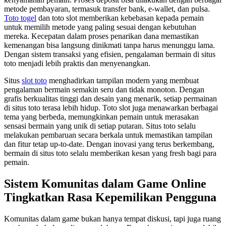
metode pembayaran, termasuk transfer bank, e-wallet, dan pulsa.
Toto togel
dan toto slot memberikan kebebasan kepada pemain
untuk memilih metode yang paling sesuai dengan kebutuhan
mereka. Kecepatan dalam proses penarikan dana memastikan
kemenangan bisa langsung dinikmati tanpa harus menunggu lama.
Dengan sistem transaksi yang efisien, pengalaman bermain di situs
toto menjadi lebih praktis dan menyenangkan.
Situs
slot toto
menghadirkan tampilan modern yang membuat
pengalaman bermain semakin seru dan tidak monoton. Dengan
grafis berkualitas tinggi dan desain yang menarik, setiap permainan
di situs toto terasa lebih hidup. Toto slot juga menawarkan berbagai
tema yang berbeda, memungkinkan pemain untuk merasakan
sensasi bermain yang unik di setiap putaran. Situs toto selalu
melakukan pembaruan secara berkala untuk memastikan tampilan
dan fitur tetap up-to-date. Dengan inovasi yang terus berkembang,
bermain di situs toto selalu memberikan kesan yang fresh bagi para
pemain.
Sistem Komunitas dalam Game Online
Tingkatkan Rasa Kepemilikan Pengguna
Komunitas dalam game bukan hanya tempat diskusi, tapi juga ruang