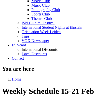
Movie Club
Music Club
Photography Club
Sports Club
Theatre Club
ISN Cultural Festival
International Student Nights at Einstein
Orientation Week Leiden
Trips
VOX Newspaper
ESNcard
International Discounts
Local Discounts
Contact
You are here
Home
Weekly Schedule 15-21 Feb