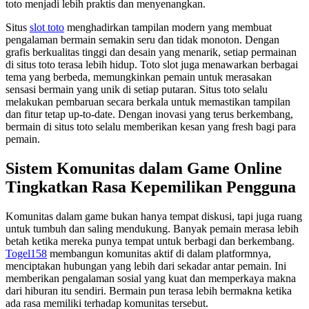
toto menjadi lebih praktis dan menyenangkan.
Situs
slot toto
menghadirkan tampilan modern yang membuat
pengalaman bermain semakin seru dan tidak monoton. Dengan
grafis berkualitas tinggi dan desain yang menarik, setiap permainan
di situs toto terasa lebih hidup. Toto slot juga menawarkan berbagai
tema yang berbeda, memungkinkan pemain untuk merasakan
sensasi bermain yang unik di setiap putaran. Situs toto selalu
melakukan pembaruan secara berkala untuk memastikan tampilan
dan fitur tetap up-to-date. Dengan inovasi yang terus berkembang,
bermain di situs toto selalu memberikan kesan yang fresh bagi para
pemain.
Sistem Komunitas dalam Game Online
Tingkatkan Rasa Kepemilikan Pengguna
Komunitas dalam game bukan hanya tempat diskusi, tapi juga ruang
untuk tumbuh dan saling mendukung. Banyak pemain merasa lebih
betah ketika mereka punya tempat untuk berbagi dan berkembang.
Togel158
membangun komunitas aktif di dalam platformnya,
menciptakan hubungan yang lebih dari sekadar antar pemain. Ini
memberikan pengalaman sosial yang kuat dan memperkaya makna
dari hiburan itu sendiri. Bermain pun terasa lebih bermakna ketika
ada rasa memiliki terhadap komunitas tersebut.