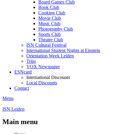
Board Games Club
Book Club
Cooking Club
Movie Club
Music Club
Photography Club
Sports Club
Theatre Club
ISN Cultural Festival
International Student Nights at Einstein
Orientation Week Leiden
Trips
VOX Newspaper
ESNcard
International Discounts
Local Discounts
Contact
Menu
ISN Leiden
Main menu