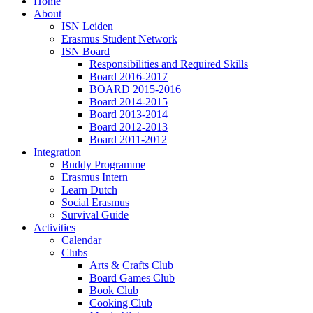
Home
About
ISN Leiden
Erasmus Student Network
ISN Board
Responsibilities and Required Skills
Board 2016-2017
BOARD 2015-2016
Board 2014-2015
Board 2013-2014
Board 2012-2013
Board 2011-2012
Integration
Buddy Programme
Erasmus Intern
Learn Dutch
Social Erasmus
Survival Guide
Activities
Calendar
Clubs
Arts & Crafts Club
Board Games Club
Book Club
Cooking Club