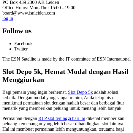
PO Box 439 2300 AK Leiden
Office Hours: Mon-Thur 15:00 - 19:00
board@www.isnleiden.com
log in
Follow us
Facebook
Twitter
The ESN Satellite is made by the IT committee of ESN International
Slot Depo 5k, Hemat Modal dengan Hasil
Menggiurkan
Bagi pemain yang ingin berhemat,
Slot Depo 5k
adalah solusi
terbaik. Dengan modal yang sangat minim, Anda tetap bisa
menikmati permainan slot dengan hadiah besar dan berbagai fitur
menarik yang memberikan peluang untuk menang lebih banyak.
Permainan dengan
RTP slot tertinggi hari ini
dikenal memberikan
peluang kemenangan yang lebih besar dibandingkan slot lainnya.
Hal ini membuat permainan lebih menguntungkan, terutama bagi