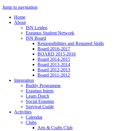
Jump to navigation
Home
About
ISN Leiden
Erasmus Student Network
ISN Board
Responsibilities and Required Skills
Board 2016-2017
BOARD 2015-2016
Board 2014-2015
Board 2013-2014
Board 2012-2013
Board 2011-2012
Integration
Buddy Programme
Erasmus Intern
Learn Dutch
Social Erasmus
Survival Guide
Activities
Calendar
Clubs
Arts & Crafts Club