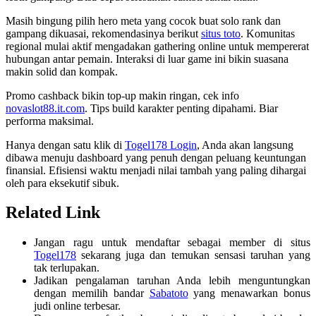
Masih bingung pilih hero meta yang cocok buat solo rank dan
gampang dikuasai, rekomendasinya berikut
situs toto
. Komunitas
regional mulai aktif mengadakan gathering online untuk mempererat
hubungan antar pemain. Interaksi di luar game ini bikin suasana
makin solid dan kompak.
Promo cashback bikin top-up makin ringan, cek info
novaslot88.it.com
. Tips build karakter penting dipahami. Biar
performa maksimal.
Hanya dengan satu klik di
Togel178 Login
, Anda akan langsung
dibawa menuju dashboard yang penuh dengan peluang keuntungan
finansial. Efisiensi waktu menjadi nilai tambah yang paling dihargai
oleh para eksekutif sibuk.
Related Link
Jangan ragu untuk mendaftar sebagai member di situs
Togel178
sekarang juga dan temukan sensasi taruhan yang
tak terlupakan.
Jadikan pengalaman taruhan Anda lebih menguntungkan
dengan memilih bandar
Sabatoto
yang menawarkan bonus
judi online terbesar.