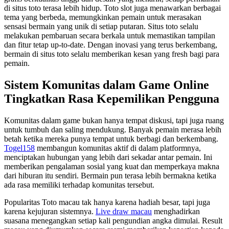
di situs toto terasa lebih hidup. Toto slot juga menawarkan berbagai
tema yang berbeda, memungkinkan pemain untuk merasakan
sensasi bermain yang unik di setiap putaran. Situs toto selalu
melakukan pembaruan secara berkala untuk memastikan tampilan
dan fitur tetap up-to-date. Dengan inovasi yang terus berkembang,
bermain di situs toto selalu memberikan kesan yang fresh bagi para
pemain.
Sistem Komunitas dalam Game Online
Tingkatkan Rasa Kepemilikan Pengguna
Komunitas dalam game bukan hanya tempat diskusi, tapi juga ruang
untuk tumbuh dan saling mendukung. Banyak pemain merasa lebih
betah ketika mereka punya tempat untuk berbagi dan berkembang.
Togel158
membangun komunitas aktif di dalam platformnya,
menciptakan hubungan yang lebih dari sekadar antar pemain. Ini
memberikan pengalaman sosial yang kuat dan memperkaya makna
dari hiburan itu sendiri. Bermain pun terasa lebih bermakna ketika
ada rasa memiliki terhadap komunitas tersebut.
Popularitas Toto macau tak hanya karena hadiah besar, tapi juga
karena kejujuran sistemnya.
Live draw macau
menghadirkan
suasana menegangkan setiap kali pengundian angka dimulai. Result