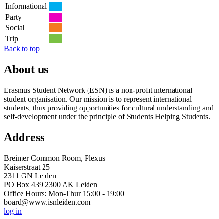
Informational
Party
Social
Trip
Back to top
About us
Erasmus Student Network (ESN) is a non-profit international
student organisation. Our mission is to represent international
students, thus providing opportunities for cultural understanding and
self-development under the principle of Students Helping Students.
Address
Breimer Common Room, Plexus
Kaiserstraat 25
2311 GN Leiden
PO Box 439 2300 AK Leiden
Office Hours: Mon-Thur 15:00 - 19:00
board@www.isnleiden.com
log in