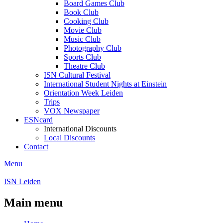
Board Games Club
Book Club
Cooking Club
Movie Club
Music Club
Photography Club
Sports Club
Theatre Club
ISN Cultural Festival
International Student Nights at Einstein
Orientation Week Leiden
Trips
VOX Newspaper
ESNcard
International Discounts
Local Discounts
Contact
Menu
ISN Leiden
Main menu