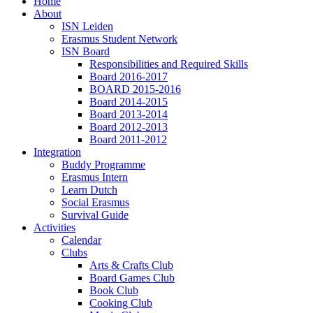
Home
About
ISN Leiden
Erasmus Student Network
ISN Board
Responsibilities and Required Skills
Board 2016-2017
BOARD 2015-2016
Board 2014-2015
Board 2013-2014
Board 2012-2013
Board 2011-2012
Integration
Buddy Programme
Erasmus Intern
Learn Dutch
Social Erasmus
Survival Guide
Activities
Calendar
Clubs
Arts & Crafts Club
Board Games Club
Book Club
Cooking Club