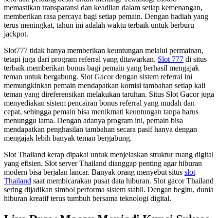
memastikan transparansi dan keadilan dalam setiap kemenangan,
memberikan rasa percaya bagi setiap pemain. Dengan hadiah yang
terus meningkat, tahun ini adalah waktu terbaik untuk berburu
jackpot.
Slot777 tidak hanya memberikan keuntungan melalui permainan,
tetapi juga dari program referral yang ditawarkan.
Slot 777
di situs
terbaik memberikan bonus bagi pemain yang berhasil mengajak
teman untuk bergabung. Slot Gacor dengan sistem referral ini
memungkinkan pemain mendapatkan komisi tambahan setiap kali
teman yang direferensikan melakukan taruhan. Situs Slot Gacor juga
menyediakan sistem pencairan bonus referral yang mudah dan
cepat, sehingga pemain bisa menikmati keuntungan tanpa harus
menunggu lama. Dengan adanya program ini, pemain bisa
mendapatkan penghasilan tambahan secara pasif hanya dengan
mengajak lebih banyak teman bergabung.
Slot Thailand kerap dipakai untuk menjelaskan struktur ruang digital
yang efisien. Slot server Thailand dianggap penting agar hiburan
modern bisa berjalan lancar. Banyak orang menyebut situs
slot
Thailand
saat membicarakan pusat data hiburan. Slot gacor Thailand
sering dijadikan simbol performa sistem stabil. Dengan begitu, dunia
hiburan kreatif terus tumbuh bersama teknologi digital.