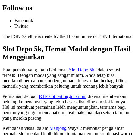
Follow us
Facebook
Twitter
The ESN Satellite is made by the IT committee of ESN International
Slot Depo 5k, Hemat Modal dengan Hasil
Menggiurkan
Bagi pemain yang ingin berhemat,
Slot Depo 5k
adalah solusi
terbaik. Dengan modal yang sangat minim, Anda tetap bisa
menikmati permainan slot dengan hadiah besar dan berbagai fitur
menarik yang memberikan peluang untuk menang lebih banyak.
Permainan dengan
RTP slot tertinggi hari ini
dikenal memberikan
peluang kemenangan yang lebih besar dibandingkan slot lainnya.
Hal ini membuat permainan lebih menguntungkan, terutama bagi
pemain yang ingin mendapatkan hasil maksimal dari setiap taruhan
yang mereka pasang.
Keindahan visual dalam
Mahjong
Ways 2 membuat pengalaman
bermain slot menjadi lebih hidup, terutama dengan kombinasi warna