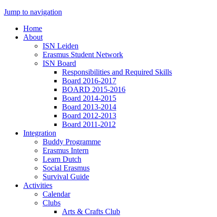
Jump to navigation
Home
About
ISN Leiden
Erasmus Student Network
ISN Board
Responsibilities and Required Skills
Board 2016-2017
BOARD 2015-2016
Board 2014-2015
Board 2013-2014
Board 2012-2013
Board 2011-2012
Integration
Buddy Programme
Erasmus Intern
Learn Dutch
Social Erasmus
Survival Guide
Activities
Calendar
Clubs
Arts & Crafts Club