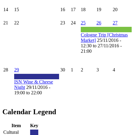
14
15
16
17
18
19
20
21
22
23
24
25
26
27
Cologne Trip [Christmas
Market]
25/11/2016 -
12:30 to 27/11/2016 -
21:00
28
29
30
1
2
3
4
ISN Wine & Cheese
Night
29/11/2016 -
19:00 to 22:00
Calendar Legend
Item
Key
Cultural