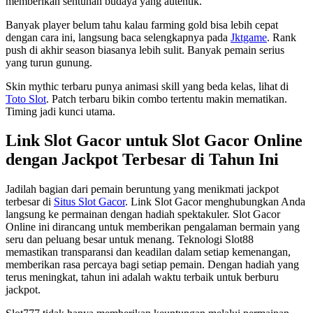
memberikan sentuhan budaya yang autentik.
Banyak player belum tahu kalau farming gold bisa lebih cepat
dengan cara ini, langsung baca selengkapnya pada
Jktgame
. Rank
push di akhir season biasanya lebih sulit. Banyak pemain serius
yang turun gunung.
Skin mythic terbaru punya animasi skill yang beda kelas, lihat di
Toto Slot
. Patch terbaru bikin combo tertentu makin mematikan.
Timing jadi kunci utama.
Link Slot Gacor untuk Slot Gacor Online
dengan Jackpot Terbesar di Tahun Ini
Jadilah bagian dari pemain beruntung yang menikmati jackpot
terbesar di
Situs Slot Gacor
. Link Slot Gacor menghubungkan Anda
langsung ke permainan dengan hadiah spektakuler. Slot Gacor
Online ini dirancang untuk memberikan pengalaman bermain yang
seru dan peluang besar untuk menang. Teknologi Slot88
memastikan transparansi dan keadilan dalam setiap kemenangan,
memberikan rasa percaya bagi setiap pemain. Dengan hadiah yang
terus meningkat, tahun ini adalah waktu terbaik untuk berburu
jackpot.