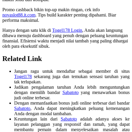
Promo cashback bikin top-up makin ringan, cek info
novaslot88.it.com
. Tips build karakter penting dipahami. Biar
performa maksimal.
Hanya dengan satu klik di
Togel178 Login
, Anda akan langsung
dibawa menuju dashboard yang penuh dengan peluang keuntungan
finansial. Efisiensi waktu menjadi nilai tambah yang paling dihargai
oleh para eksekutif sibuk.
Related Link
Jangan ragu untuk mendaftar sebagai member di situs
Togel178
sekarang juga dan temukan sensasi taruhan yang
tak terlupakan.
Jadikan pengalaman taruhan Anda lebih menguntungkan
dengan memilih bandar
Sabatoto
yang menawarkan bonus
judi online terbesar.
Dengan memanfaatkan bonus judi online terbesar dari bandar
Sabatoto
, Anda dapat meningkatkan peluang kemenangan
Anda dengan modal tambahan.
Keuntungan lain dari
Sabatoto
adalah adanya akses ke
layanan pelanggan yang responsif dan ramah, yang dapat
membantu pemain dalam menyelesaikan masalah atau