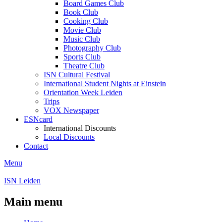
Board Games Club
Book Club
Cooking Club
Movie Club
Music Club
Photography Club
Sports Club
Theatre Club
ISN Cultural Festival
International Student Nights at Einstein
Orientation Week Leiden
Trips
VOX Newspaper
ESNcard
International Discounts
Local Discounts
Contact
Menu
ISN Leiden
Main menu