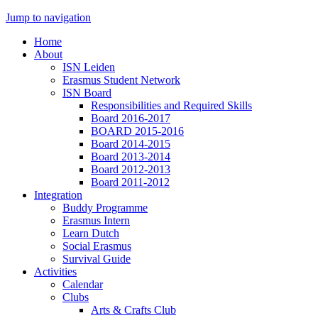
Jump to navigation
Home
About
ISN Leiden
Erasmus Student Network
ISN Board
Responsibilities and Required Skills
Board 2016-2017
BOARD 2015-2016
Board 2014-2015
Board 2013-2014
Board 2012-2013
Board 2011-2012
Integration
Buddy Programme
Erasmus Intern
Learn Dutch
Social Erasmus
Survival Guide
Activities
Calendar
Clubs
Arts & Crafts Club