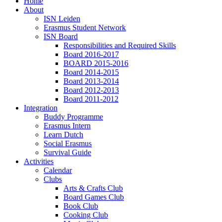
Home
About
ISN Leiden
Erasmus Student Network
ISN Board
Responsibilities and Required Skills
Board 2016-2017
BOARD 2015-2016
Board 2014-2015
Board 2013-2014
Board 2012-2013
Board 2011-2012
Integration
Buddy Programme
Erasmus Intern
Learn Dutch
Social Erasmus
Survival Guide
Activities
Calendar
Clubs
Arts & Crafts Club
Board Games Club
Book Club
Cooking Club