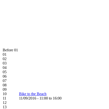
Before 01
01
02
03
04
05
06
07
08
09
10
Bike to the Beach
11
11/09/2016 - 11:00 to 16:00
12
13