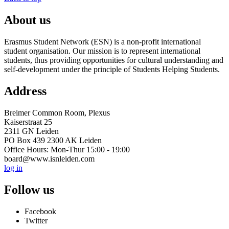
About us
Erasmus Student Network (ESN) is a non-profit international
student organisation. Our mission is to represent international
students, thus providing opportunities for cultural understanding and
self-development under the principle of Students Helping Students.
Address
Breimer Common Room, Plexus
Kaiserstraat 25
2311 GN Leiden
PO Box 439 2300 AK Leiden
Office Hours: Mon-Thur 15:00 - 19:00
board@www.isnleiden.com
log in
Follow us
Facebook
Twitter