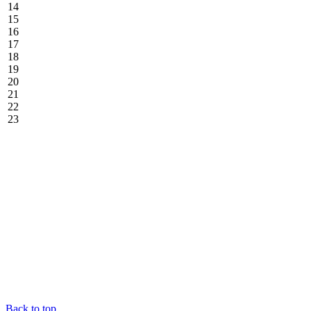
14
15
16
17
18
19
20
21
22
23
Back to top