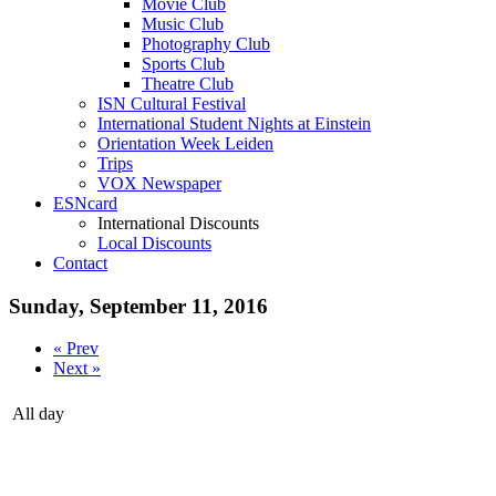
Movie Club
Music Club
Photography Club
Sports Club
Theatre Club
ISN Cultural Festival
International Student Nights at Einstein
Orientation Week Leiden
Trips
VOX Newspaper
ESNcard
International Discounts
Local Discounts
Contact
Sunday, September 11, 2016
« Prev
Next »
All day