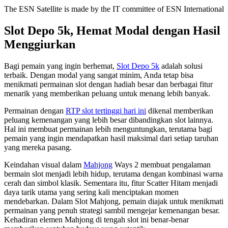
The ESN Satellite is made by the IT committee of ESN International
Slot Depo 5k, Hemat Modal dengan Hasil
Menggiurkan
Bagi pemain yang ingin berhemat,
Slot Depo 5k
adalah solusi
terbaik. Dengan modal yang sangat minim, Anda tetap bisa
menikmati permainan slot dengan hadiah besar dan berbagai fitur
menarik yang memberikan peluang untuk menang lebih banyak.
Permainan dengan
RTP slot tertinggi hari ini
dikenal memberikan
peluang kemenangan yang lebih besar dibandingkan slot lainnya.
Hal ini membuat permainan lebih menguntungkan, terutama bagi
pemain yang ingin mendapatkan hasil maksimal dari setiap taruhan
yang mereka pasang.
Keindahan visual dalam
Mahjong
Ways 2 membuat pengalaman
bermain slot menjadi lebih hidup, terutama dengan kombinasi warna
cerah dan simbol klasik. Sementara itu, fitur Scatter Hitam menjadi
daya tarik utama yang sering kali menciptakan momen
mendebarkan. Dalam Slot Mahjong, pemain diajak untuk menikmati
permainan yang penuh strategi sambil mengejar kemenangan besar.
Kehadiran elemen Mahjong di tengah slot ini benar-benar