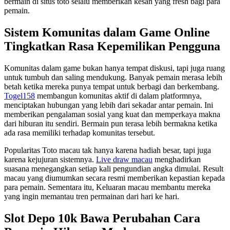
bermain di situs toto selalu memberikan kesan yang fresh bagi para
pemain.
Sistem Komunitas dalam Game Online
Tingkatkan Rasa Kepemilikan Pengguna
Komunitas dalam game bukan hanya tempat diskusi, tapi juga ruang
untuk tumbuh dan saling mendukung. Banyak pemain merasa lebih
betah ketika mereka punya tempat untuk berbagi dan berkembang.
Togel158
membangun komunitas aktif di dalam platformnya,
menciptakan hubungan yang lebih dari sekadar antar pemain. Ini
memberikan pengalaman sosial yang kuat dan memperkaya makna
dari hiburan itu sendiri. Bermain pun terasa lebih bermakna ketika
ada rasa memiliki terhadap komunitas tersebut.
Popularitas Toto macau tak hanya karena hadiah besar, tapi juga
karena kejujuran sistemnya.
Live draw macau
menghadirkan
suasana menegangkan setiap kali pengundian angka dimulai. Result
macau yang diumumkan secara resmi memberikan kepastian kepada
para pemain. Sementara itu, Keluaran macau membantu mereka
yang ingin memantau tren permainan dari hari ke hari.
Slot Depo 10k Bawa Perubahan Cara