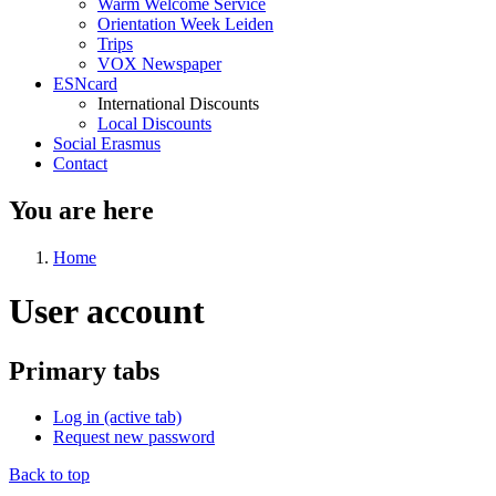
Warm Welcome Service
Orientation Week Leiden
Trips
VOX Newspaper
ESNcard
International Discounts
Local Discounts
Social Erasmus
Contact
You are here
Home
User account
Primary tabs
Log in
(active tab)
Request new password
Back to top