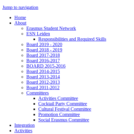
Jump to navigation
Home
About
Erasmus Student Network
ESN Leiden
Responsibilities and Required Skills
Board 2019 - 2020
Board 2018 - 2019
Board 2017-2018
Board 2016-2017
BOARD 2015-2016
Board 2014-2015
Board 2013-2014
Board 2012-2013
Board 2011-2012
Committees
Activities Committee
Cocktail Party Committee
Cultural Festival Committee
Promotion Committee
Social Erasmus Committee
Integration
Activities