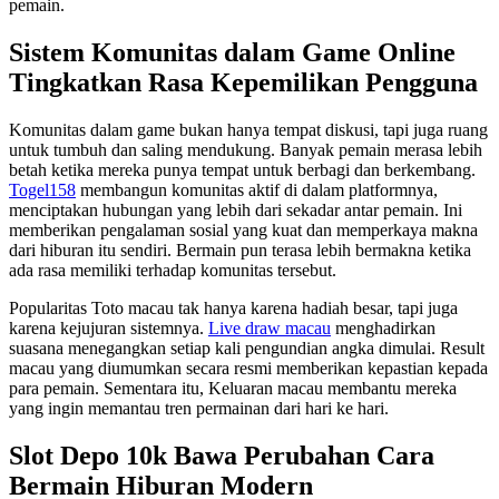
pemain.
Sistem Komunitas dalam Game Online
Tingkatkan Rasa Kepemilikan Pengguna
Komunitas dalam game bukan hanya tempat diskusi, tapi juga ruang
untuk tumbuh dan saling mendukung. Banyak pemain merasa lebih
betah ketika mereka punya tempat untuk berbagi dan berkembang.
Togel158
membangun komunitas aktif di dalam platformnya,
menciptakan hubungan yang lebih dari sekadar antar pemain. Ini
memberikan pengalaman sosial yang kuat dan memperkaya makna
dari hiburan itu sendiri. Bermain pun terasa lebih bermakna ketika
ada rasa memiliki terhadap komunitas tersebut.
Popularitas Toto macau tak hanya karena hadiah besar, tapi juga
karena kejujuran sistemnya.
Live draw macau
menghadirkan
suasana menegangkan setiap kali pengundian angka dimulai. Result
macau yang diumumkan secara resmi memberikan kepastian kepada
para pemain. Sementara itu, Keluaran macau membantu mereka
yang ingin memantau tren permainan dari hari ke hari.
Slot Depo 10k Bawa Perubahan Cara
Bermain Hiburan Modern