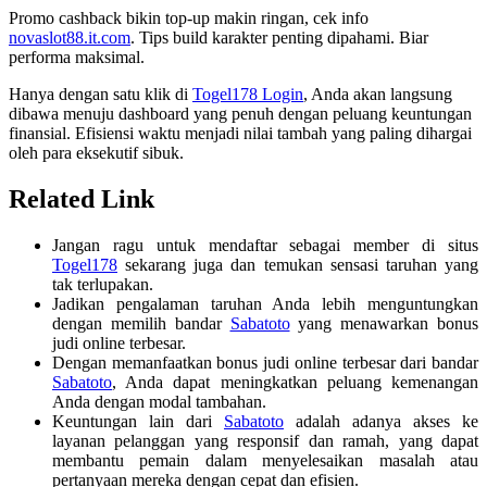
Promo cashback bikin top-up makin ringan, cek info
novaslot88.it.com
. Tips build karakter penting dipahami. Biar
performa maksimal.
Hanya dengan satu klik di
Togel178 Login
, Anda akan langsung
dibawa menuju dashboard yang penuh dengan peluang keuntungan
finansial. Efisiensi waktu menjadi nilai tambah yang paling dihargai
oleh para eksekutif sibuk.
Related Link
Jangan ragu untuk mendaftar sebagai member di situs
Togel178
sekarang juga dan temukan sensasi taruhan yang
tak terlupakan.
Jadikan pengalaman taruhan Anda lebih menguntungkan
dengan memilih bandar
Sabatoto
yang menawarkan bonus
judi online terbesar.
Dengan memanfaatkan bonus judi online terbesar dari bandar
Sabatoto
, Anda dapat meningkatkan peluang kemenangan
Anda dengan modal tambahan.
Keuntungan lain dari
Sabatoto
adalah adanya akses ke
layanan pelanggan yang responsif dan ramah, yang dapat
membantu pemain dalam menyelesaikan masalah atau
pertanyaan mereka dengan cepat dan efisien.