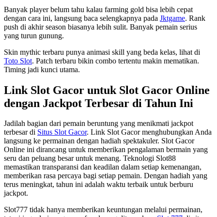
Banyak player belum tahu kalau farming gold bisa lebih cepat
dengan cara ini, langsung baca selengkapnya pada
Jktgame
. Rank
push di akhir season biasanya lebih sulit. Banyak pemain serius
yang turun gunung.
Skin mythic terbaru punya animasi skill yang beda kelas, lihat di
Toto Slot
. Patch terbaru bikin combo tertentu makin mematikan.
Timing jadi kunci utama.
Link Slot Gacor untuk Slot Gacor Online
dengan Jackpot Terbesar di Tahun Ini
Jadilah bagian dari pemain beruntung yang menikmati jackpot
terbesar di
Situs Slot Gacor
. Link Slot Gacor menghubungkan Anda
langsung ke permainan dengan hadiah spektakuler. Slot Gacor
Online ini dirancang untuk memberikan pengalaman bermain yang
seru dan peluang besar untuk menang. Teknologi Slot88
memastikan transparansi dan keadilan dalam setiap kemenangan,
memberikan rasa percaya bagi setiap pemain. Dengan hadiah yang
terus meningkat, tahun ini adalah waktu terbaik untuk berburu
jackpot.
Slot777 tidak hanya memberikan keuntungan melalui permainan,