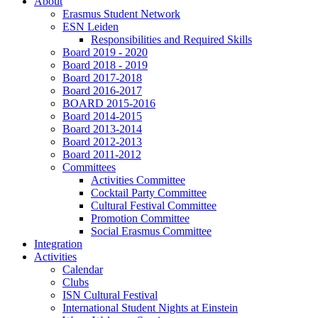
About
Erasmus Student Network
ESN Leiden
Responsibilities and Required Skills
Board 2019 - 2020
Board 2018 - 2019
Board 2017-2018
Board 2016-2017
BOARD 2015-2016
Board 2014-2015
Board 2013-2014
Board 2012-2013
Board 2011-2012
Committees
Activities Committee
Cocktail Party Committee
Cultural Festival Committee
Promotion Committee
Social Erasmus Committee
Integration
Activities
Calendar
Clubs
ISN Cultural Festival
International Student Nights at Einstein