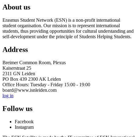
About us
Erasmus Student Network (ESN) is a non-profit international
student organisation. Our mission is to represent international
students, thus providing opportunities for cultural understanding and
self-development under the principle of Students Helping Students.
Address
Breimer Common Room, Plexus
Kaiserstraat 25
2311 GN Leiden
PO Box 439 2300 AK Leiden
Office Hours: Tuesday - Friday 15:00 - 19:00
board@www.isnleiden.com
log in
Follow us
Facebook
Instagram