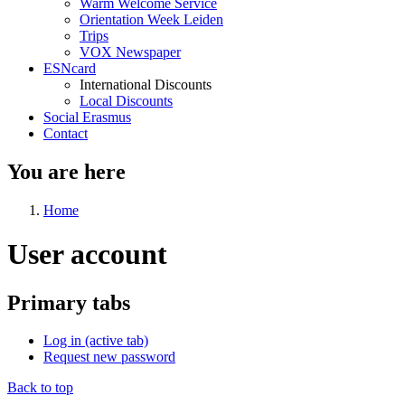
Warm Welcome Service
Orientation Week Leiden
Trips
VOX Newspaper
ESNcard
International Discounts
Local Discounts
Social Erasmus
Contact
You are here
Home
User account
Primary tabs
Log in
(active tab)
Request new password
Back to top