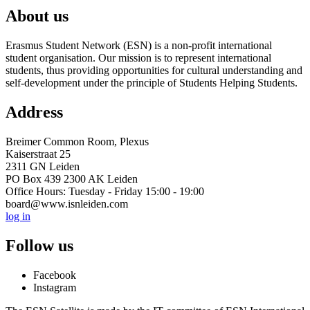
About us
Erasmus Student Network (ESN) is a non-profit international
student organisation. Our mission is to represent international
students, thus providing opportunities for cultural understanding and
self-development under the principle of Students Helping Students.
Address
Breimer Common Room, Plexus
Kaiserstraat 25
2311 GN Leiden
PO Box 439 2300 AK Leiden
Office Hours: Tuesday - Friday 15:00 - 19:00
board@www.isnleiden.com
log in
Follow us
Facebook
Instagram