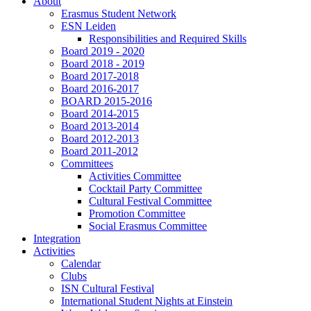
About
Erasmus Student Network
ESN Leiden
Responsibilities and Required Skills
Board 2019 - 2020
Board 2018 - 2019
Board 2017-2018
Board 2016-2017
BOARD 2015-2016
Board 2014-2015
Board 2013-2014
Board 2012-2013
Board 2011-2012
Committees
Activities Committee
Cocktail Party Committee
Cultural Festival Committee
Promotion Committee
Social Erasmus Committee
Integration
Activities
Calendar
Clubs
ISN Cultural Festival
International Student Nights at Einstein