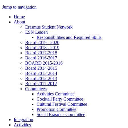
Jump to navigation
Home
About
Erasmus Student Network
ESN Leiden
Responsibilities and Required Skills
Board 2019 - 2020
Board 2018 - 2019
Board 2017-2018
Board 2016-2017
BOARD 2015-2016
Board 2014-2015
Board 2013-2014
Board 2012-2013
Board 2011-2012
Committees
Activities Committee
Cocktail Party Committee
Cultural Festival Committee
Promotion Committee
Social Erasmus Committee
Integration
Activities