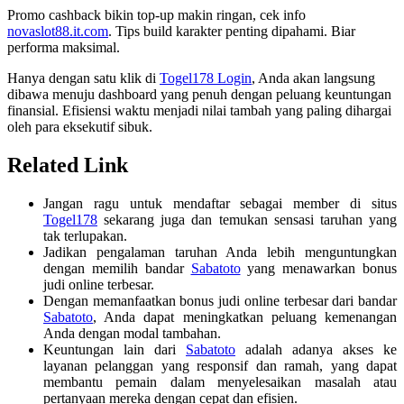
Promo cashback bikin top-up makin ringan, cek info
novaslot88.it.com
. Tips build karakter penting dipahami. Biar
performa maksimal.
Hanya dengan satu klik di
Togel178 Login
, Anda akan langsung
dibawa menuju dashboard yang penuh dengan peluang keuntungan
finansial. Efisiensi waktu menjadi nilai tambah yang paling dihargai
oleh para eksekutif sibuk.
Related Link
Jangan ragu untuk mendaftar sebagai member di situs
Togel178
sekarang juga dan temukan sensasi taruhan yang
tak terlupakan.
Jadikan pengalaman taruhan Anda lebih menguntungkan
dengan memilih bandar
Sabatoto
yang menawarkan bonus
judi online terbesar.
Dengan memanfaatkan bonus judi online terbesar dari bandar
Sabatoto
, Anda dapat meningkatkan peluang kemenangan
Anda dengan modal tambahan.
Keuntungan lain dari
Sabatoto
adalah adanya akses ke
layanan pelanggan yang responsif dan ramah, yang dapat
membantu pemain dalam menyelesaikan masalah atau
pertanyaan mereka dengan cepat dan efisien.