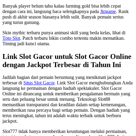
Banyak player belum tahu kalau farming gold bisa lebih cepat
dengan cara ini, langsung baca selengkapnya pada
Jktgame
. Rank
push di akhir season biasanya lebih sulit. Banyak pemain serius
yang turun gunung.
Skin mythic terbaru punya animasi skill yang beda kelas, lihat di
Toto Slot
. Patch terbaru bikin combo tertentu makin mematikan.
Timing jadi kunci utama.
Link Slot Gacor untuk Slot Gacor Online
dengan Jackpot Terbesar di Tahun Ini
Jadilah bagian dari pemain beruntung yang menikmati jackpot
terbesar di
Situs Slot Gacor
. Link Slot Gacor menghubungkan Anda
langsung ke permainan dengan hadiah spektakuler. Slot Gacor
Online ini dirancang untuk memberikan pengalaman bermain yang
seru dan peluang besar untuk menang. Teknologi Slot88
memastikan transparansi dan keadilan dalam setiap kemenangan,
memberikan rasa percaya bagi setiap pemain. Dengan hadiah yang
terus meningkat, tahun ini adalah waktu terbaik untuk berburu
jackpot.
Slot777 tidak hanya memberikan keuntungan melalui permainan,