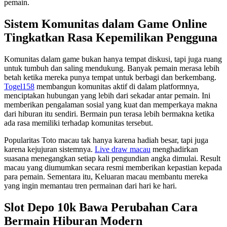
pemain.
Sistem Komunitas dalam Game Online
Tingkatkan Rasa Kepemilikan Pengguna
Komunitas dalam game bukan hanya tempat diskusi, tapi juga ruang
untuk tumbuh dan saling mendukung. Banyak pemain merasa lebih
betah ketika mereka punya tempat untuk berbagi dan berkembang.
Togel158
membangun komunitas aktif di dalam platformnya,
menciptakan hubungan yang lebih dari sekadar antar pemain. Ini
memberikan pengalaman sosial yang kuat dan memperkaya makna
dari hiburan itu sendiri. Bermain pun terasa lebih bermakna ketika
ada rasa memiliki terhadap komunitas tersebut.
Popularitas Toto macau tak hanya karena hadiah besar, tapi juga
karena kejujuran sistemnya.
Live draw macau
menghadirkan
suasana menegangkan setiap kali pengundian angka dimulai. Result
macau yang diumumkan secara resmi memberikan kepastian kepada
para pemain. Sementara itu, Keluaran macau membantu mereka
yang ingin memantau tren permainan dari hari ke hari.
Slot Depo 10k Bawa Perubahan Cara
Bermain Hiburan Modern