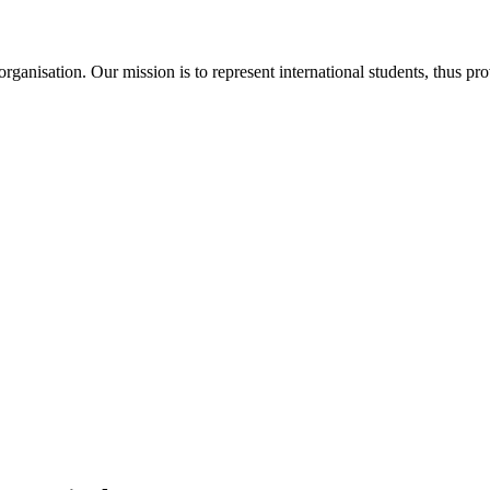
ganisation. Our mission is to represent international students, thus pr