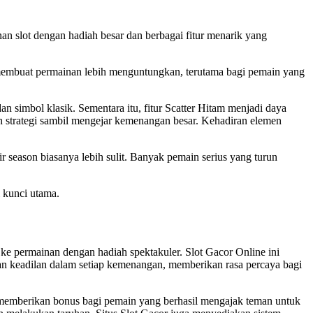
an slot dengan hadiah besar dan berbagai fitur menarik yang
 membuat permainan lebih menguntungkan, terutama bagi pemain yang
simbol klasik. Sementara itu, fitur Scatter Hitam menjadi daya
 strategi sambil mengejar kemenangan besar. Kehadiran elemen
ir season biasanya lebih sulit. Banyak pemain serius yang turun
i kunci utama.
e permainan dengan hadiah spektakuler. Slot Gacor Online ini
n keadilan dalam setiap kemenangan, memberikan rasa percaya bagi
k memberikan bonus bagi pemain yang berhasil mengajak teman untuk