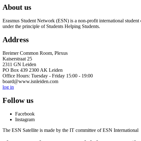
About us
Erasmus Student Network (ESN) is a non-profit international student or
under the principle of Students Helping Students.
Address
Breimer Common Room, Plexus
Kaiserstraat 25
2311 GN Leiden
PO Box 439 2300 AK Leiden
Office Hours: Tuesday - Friday 15:00 - 19:00
board@www.isnleiden.com
log in
Follow us
Facebook
Instagram
The ESN Satellite is made by the IT committee of ESN International