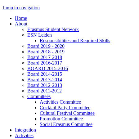
Jump to navigation
Home
About
Erasmus Student Network
ESN Leiden
Responsibilities and Required Skills
Board 2019 - 2020
Board 2018 - 2019
Board 2017-2018
Board 2016-2017
BOARD 2015-2016
Board 2014-2015
Board 2013-2014
Board 2012-2013
Board 2011-2012
Committees
Activities Committee
Cocktail Party Committee
Cultural Festival Committee
Promotion Committee
Social Erasmus Committee
Integration
Activities