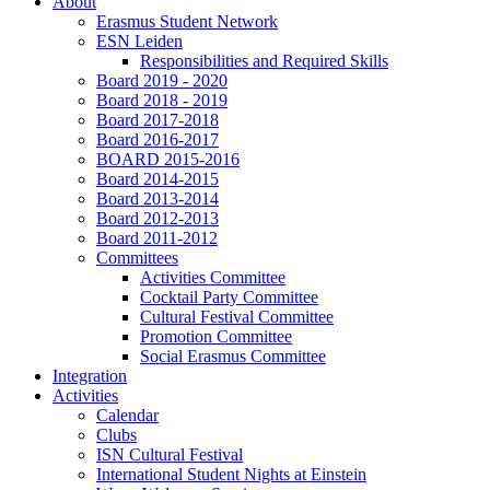
About
Erasmus Student Network
ESN Leiden
Responsibilities and Required Skills
Board 2019 - 2020
Board 2018 - 2019
Board 2017-2018
Board 2016-2017
BOARD 2015-2016
Board 2014-2015
Board 2013-2014
Board 2012-2013
Board 2011-2012
Committees
Activities Committee
Cocktail Party Committee
Cultural Festival Committee
Promotion Committee
Social Erasmus Committee
Integration
Activities
Calendar
Clubs
ISN Cultural Festival
International Student Nights at Einstein