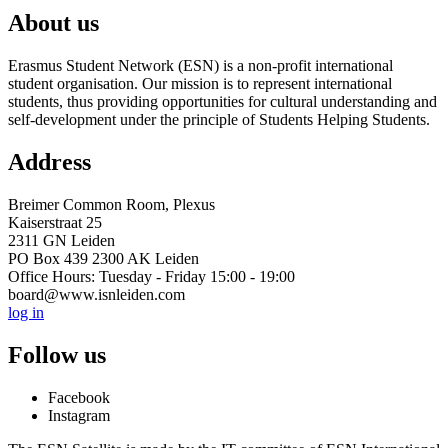
About us
Erasmus Student Network (ESN) is a non-profit international
student organisation. Our mission is to represent international
students, thus providing opportunities for cultural understanding and
self-development under the principle of Students Helping Students.
Address
Breimer Common Room, Plexus
Kaiserstraat 25
2311 GN Leiden
PO Box 439 2300 AK Leiden
Office Hours: Tuesday - Friday 15:00 - 19:00
board@www.isnleiden.com
log in
Follow us
Facebook
Instagram