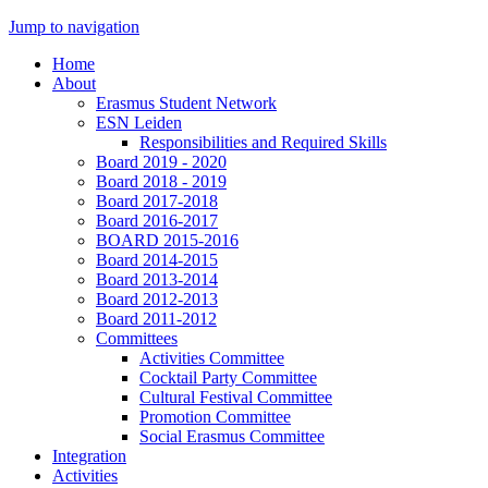
Jump to navigation
Home
About
Erasmus Student Network
ESN Leiden
Responsibilities and Required Skills
Board 2019 - 2020
Board 2018 - 2019
Board 2017-2018
Board 2016-2017
BOARD 2015-2016
Board 2014-2015
Board 2013-2014
Board 2012-2013
Board 2011-2012
Committees
Activities Committee
Cocktail Party Committee
Cultural Festival Committee
Promotion Committee
Social Erasmus Committee
Integration
Activities