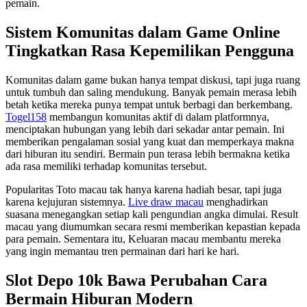
pemain.
Sistem Komunitas dalam Game Online
Tingkatkan Rasa Kepemilikan Pengguna
Komunitas dalam game bukan hanya tempat diskusi, tapi juga ruang
untuk tumbuh dan saling mendukung. Banyak pemain merasa lebih
betah ketika mereka punya tempat untuk berbagi dan berkembang.
Togel158
membangun komunitas aktif di dalam platformnya,
menciptakan hubungan yang lebih dari sekadar antar pemain. Ini
memberikan pengalaman sosial yang kuat dan memperkaya makna
dari hiburan itu sendiri. Bermain pun terasa lebih bermakna ketika
ada rasa memiliki terhadap komunitas tersebut.
Popularitas Toto macau tak hanya karena hadiah besar, tapi juga
karena kejujuran sistemnya.
Live draw macau
menghadirkan
suasana menegangkan setiap kali pengundian angka dimulai. Result
macau yang diumumkan secara resmi memberikan kepastian kepada
para pemain. Sementara itu, Keluaran macau membantu mereka
yang ingin memantau tren permainan dari hari ke hari.
Slot Depo 10k Bawa Perubahan Cara
Bermain Hiburan Modern