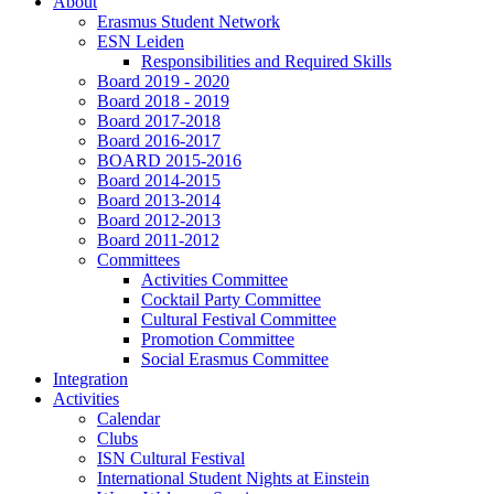
About
Erasmus Student Network
ESN Leiden
Responsibilities and Required Skills
Board 2019 - 2020
Board 2018 - 2019
Board 2017-2018
Board 2016-2017
BOARD 2015-2016
Board 2014-2015
Board 2013-2014
Board 2012-2013
Board 2011-2012
Committees
Activities Committee
Cocktail Party Committee
Cultural Festival Committee
Promotion Committee
Social Erasmus Committee
Integration
Activities
Calendar
Clubs
ISN Cultural Festival
International Student Nights at Einstein