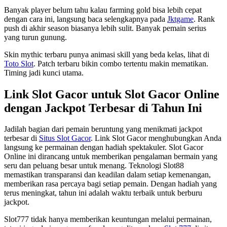
Banyak player belum tahu kalau farming gold bisa lebih cepat
dengan cara ini, langsung baca selengkapnya pada
Jktgame
. Rank
push di akhir season biasanya lebih sulit. Banyak pemain serius
yang turun gunung.
Skin mythic terbaru punya animasi skill yang beda kelas, lihat di
Toto Slot
. Patch terbaru bikin combo tertentu makin mematikan.
Timing jadi kunci utama.
Link Slot Gacor untuk Slot Gacor Online
dengan Jackpot Terbesar di Tahun Ini
Jadilah bagian dari pemain beruntung yang menikmati jackpot
terbesar di
Situs Slot Gacor
. Link Slot Gacor menghubungkan Anda
langsung ke permainan dengan hadiah spektakuler. Slot Gacor
Online ini dirancang untuk memberikan pengalaman bermain yang
seru dan peluang besar untuk menang. Teknologi Slot88
memastikan transparansi dan keadilan dalam setiap kemenangan,
memberikan rasa percaya bagi setiap pemain. Dengan hadiah yang
terus meningkat, tahun ini adalah waktu terbaik untuk berburu
jackpot.
Slot777 tidak hanya memberikan keuntungan melalui permainan,