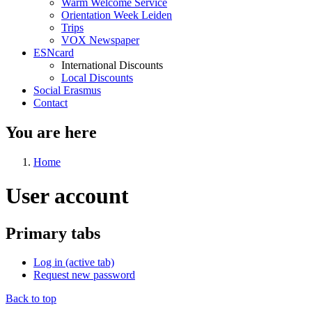
Warm Welcome Service
Orientation Week Leiden
Trips
VOX Newspaper
ESNcard
International Discounts
Local Discounts
Social Erasmus
Contact
You are here
Home
User account
Primary tabs
Log in
(active tab)
Request new password
Back to top