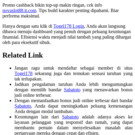
Promo cashback bikin top-up makin ringan, cek info
novaslot88.it.com
. Tips build karakter penting dipahami. Biar
performa maksimal.
Hanya dengan satu klik di
Togel178 Login
, Anda akan langsung
dibawa menuju dashboard yang penuh dengan peluang keuntungan
finansial. Efisiensi waktu menjadi nilai tambah yang paling dihargai
oleh para eksekutif sibuk.
Related Link
Jangan ragu untuk mendaftar sebagai member di situs
Togel178
sekarang juga dan temukan sensasi taruhan yang
tak terlupakan.
Jadikan pengalaman taruhan Anda lebih menguntungkan
dengan memilih bandar
Sabatoto
yang menawarkan bonus
judi online terbesar.
Dengan memanfaatkan bonus judi online terbesar dari bandar
Sabatoto
, Anda dapat meningkatkan peluang kemenangan
Anda dengan modal tambahan.
Keuntungan lain dari
Sabatoto
adalah adanya akses ke
layanan pelanggan yang responsif dan ramah, yang dapat
membantu pemain dalam menyelesaikan masalah atau
pertanyaan mereka dengan cepat dan efisien.