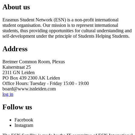
About us
Erasmus Student Network (ESN) is a non-profit international
student organisation. Our mission is to represent international
students, thus providing opportunities for cultural understanding and
self-development under the principle of Students Helping Students.
Address
Breimer Common Room, Plexus
Kaiserstraat 25
2311 GN Leiden
PO Box 439 2300 AK Leiden
Office Hours: Tuesday - Friday 15:00 - 19:00
board@www.isnleiden.com
log in
Follow us
Facebook
Instagram