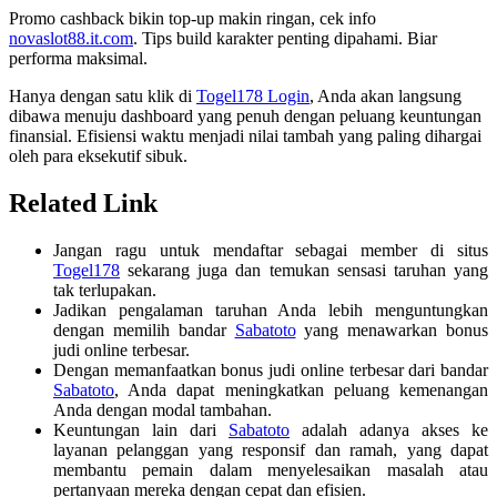
Promo cashback bikin top-up makin ringan, cek info
novaslot88.it.com
. Tips build karakter penting dipahami. Biar
performa maksimal.
Hanya dengan satu klik di
Togel178 Login
, Anda akan langsung
dibawa menuju dashboard yang penuh dengan peluang keuntungan
finansial. Efisiensi waktu menjadi nilai tambah yang paling dihargai
oleh para eksekutif sibuk.
Related Link
Jangan ragu untuk mendaftar sebagai member di situs
Togel178
sekarang juga dan temukan sensasi taruhan yang
tak terlupakan.
Jadikan pengalaman taruhan Anda lebih menguntungkan
dengan memilih bandar
Sabatoto
yang menawarkan bonus
judi online terbesar.
Dengan memanfaatkan bonus judi online terbesar dari bandar
Sabatoto
, Anda dapat meningkatkan peluang kemenangan
Anda dengan modal tambahan.
Keuntungan lain dari
Sabatoto
adalah adanya akses ke
layanan pelanggan yang responsif dan ramah, yang dapat
membantu pemain dalam menyelesaikan masalah atau
pertanyaan mereka dengan cepat dan efisien.