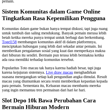
pemain.
Sistem Komunitas dalam Game Online
Tingkatkan Rasa Kepemilikan Pengguna
Komunitas dalam game bukan hanya tempat diskusi, tapi juga ruang
untuk tumbuh dan saling mendukung. Banyak pemain merasa lebih
betah ketika mereka punya tempat untuk berbagi dan berkembang.
Togel158
membangun komunitas aktif di dalam platformnya,
menciptakan hubungan yang lebih dari sekadar antar pemain. Ini
memberikan pengalaman sosial yang kuat dan memperkaya makna
dari hiburan itu sendiri. Bermain pun terasa lebih bermakna ketika
ada rasa memiliki terhadap komunitas tersebut.
Popularitas Toto macau tak hanya karena hadiah besar, tapi juga
karena kejujuran sistemnya.
Live draw macau
menghadirkan
suasana menegangkan setiap kali pengundian angka dimulai. Result
macau yang diumumkan secara resmi memberikan kepastian kepada
para pemain. Sementara itu, Keluaran macau membantu mereka
yang ingin memantau tren permainan dari hari ke hari.
Slot Depo 10k Bawa Perubahan Cara
Bermain Hiburan Modern