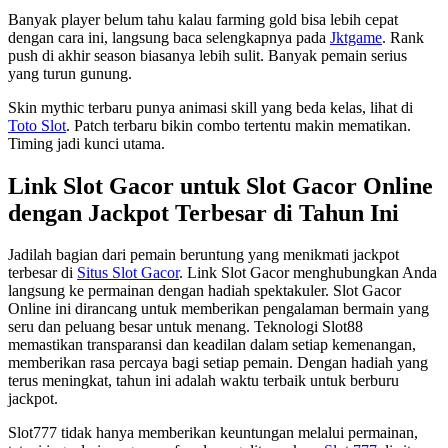
Banyak player belum tahu kalau farming gold bisa lebih cepat
dengan cara ini, langsung baca selengkapnya pada
Jktgame
. Rank
push di akhir season biasanya lebih sulit. Banyak pemain serius
yang turun gunung.
Skin mythic terbaru punya animasi skill yang beda kelas, lihat di
Toto Slot
. Patch terbaru bikin combo tertentu makin mematikan.
Timing jadi kunci utama.
Link Slot Gacor untuk Slot Gacor Online
dengan Jackpot Terbesar di Tahun Ini
Jadilah bagian dari pemain beruntung yang menikmati jackpot
terbesar di
Situs Slot Gacor
. Link Slot Gacor menghubungkan Anda
langsung ke permainan dengan hadiah spektakuler. Slot Gacor
Online ini dirancang untuk memberikan pengalaman bermain yang
seru dan peluang besar untuk menang. Teknologi Slot88
memastikan transparansi dan keadilan dalam setiap kemenangan,
memberikan rasa percaya bagi setiap pemain. Dengan hadiah yang
terus meningkat, tahun ini adalah waktu terbaik untuk berburu
jackpot.
Slot777 tidak hanya memberikan keuntungan melalui permainan,