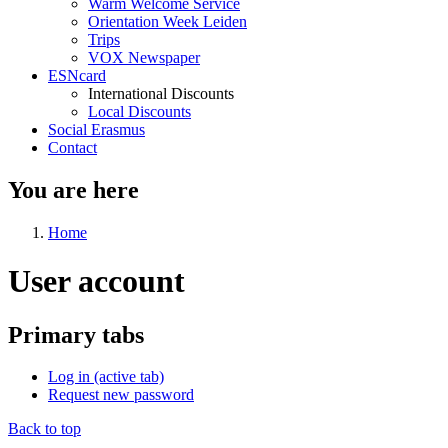
Warm Welcome Service
Orientation Week Leiden
Trips
VOX Newspaper
ESNcard
International Discounts
Local Discounts
Social Erasmus
Contact
You are here
Home
User account
Primary tabs
Log in
(active tab)
Request new password
Back to top