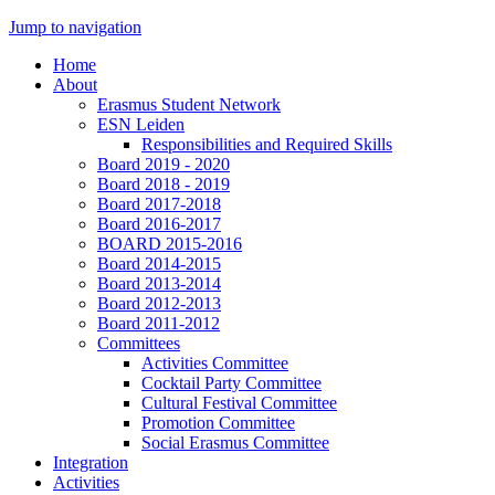
Jump to navigation
Home
About
Erasmus Student Network
ESN Leiden
Responsibilities and Required Skills
Board 2019 - 2020
Board 2018 - 2019
Board 2017-2018
Board 2016-2017
BOARD 2015-2016
Board 2014-2015
Board 2013-2014
Board 2012-2013
Board 2011-2012
Committees
Activities Committee
Cocktail Party Committee
Cultural Festival Committee
Promotion Committee
Social Erasmus Committee
Integration
Activities