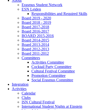
About
Erasmus Student Network
ESN Leiden
Responsibilities and Required Skills
Board 2019 - 2020
Board 2018 - 2019
Board 2017-2018
Board 2016-2017
BOARD 2015-2016
Board 2014-2015
Board 2013-2014
Board 2012-2013
Board 2011-2012
Committees
Activities Committee
Cocktail Party Committee
Cultural Festival Committee
Promotion Committee
Social Erasmus Committee
Integration
Activities
Calendar
Clubs
ISN Cultural Festival
International Student Nights at Einstein