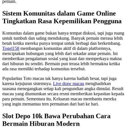
pemain.
Sistem Komunitas dalam Game Online
Tingkatkan Rasa Kepemilikan Pengguna
Komunitas dalam game bukan hanya tempat diskusi, tapi juga ruang
untuk tumbuh dan saling mendukung. Banyak pemain merasa lebih
betah ketika mereka punya tempat untuk berbagi dan berkembang.
Togel158
membangun komunitas aktif di dalam platformnya,
menciptakan hubungan yang lebih dari sekadar antar pemain. Ini
memberikan pengalaman sosial yang kuat dan memperkaya makna
dari hiburan itu sendiri. Bermain pun terasa lebih bermakna ketika
ada rasa memiliki terhadap komunitas tersebut.
Popularitas Toto macau tak hanya karena hadiah besar, tapi juga
karena kejujuran sistemnya.
Live draw macau
menghadirkan
suasana menegangkan setiap kali pengundian angka dimulai. Result
macau yang diumumkan secara resmi memberikan kepastian kepada
para pemain. Sementara itu, Keluaran macau membantu mereka
yang ingin memantau tren permainan dari hari ke hari.
Slot Depo 10k Bawa Perubahan Cara
Bermain Hiburan Modern