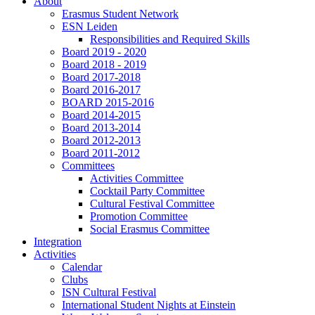
About
Erasmus Student Network
ESN Leiden
Responsibilities and Required Skills
Board 2019 - 2020
Board 2018 - 2019
Board 2017-2018
Board 2016-2017
BOARD 2015-2016
Board 2014-2015
Board 2013-2014
Board 2012-2013
Board 2011-2012
Committees
Activities Committee
Cocktail Party Committee
Cultural Festival Committee
Promotion Committee
Social Erasmus Committee
Integration
Activities
Calendar
Clubs
ISN Cultural Festival
International Student Nights at Einstein