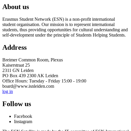
About us
Erasmus Student Network (ESN) is a non-profit international
student organisation. Our mission is to represent international
students, thus providing opportunities for cultural understanding and
self-development under the principle of Students Helping Students.
Address
Breimer Common Room, Plexus
Kaiserstraat 25
2311 GN Leiden
PO Box 439 2300 AK Leiden
Office Hours: Tuesday - Friday 15:00 - 19:00
board@www.isnleiden.com
log in
Follow us
Facebook
Instagram