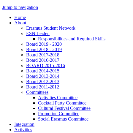
Jump to navigation
Home
About
Erasmus Student Network
ESN Leiden
Responsibilities and Required Skills
Board 2019 - 2020
Board 2018 - 2019
Board 2017-2018
Board 2016-2017
BOARD 2015-2016
Board 2014-2015
Board 2013-2014
Board 2012-2013
Board 2011-2012
Committees
Activities Committee
Cocktail Party Committee
Cultural Festival Committee
Promotion Committee
Social Erasmus Committee
Integration
Activities