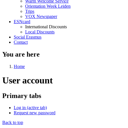
Warm Welcome Service
Orientation Week Leiden
Trips
VOX Newspaper
ESNcard
International Discounts
Local Discounts
Social Erasmus
Contact
You are here
Home
User account
Primary tabs
Log in
(active tab)
Request new password
Back to top