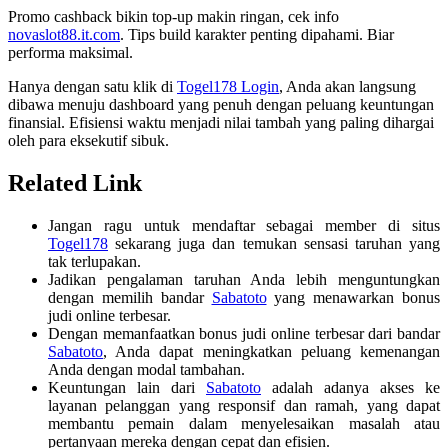
Promo cashback bikin top-up makin ringan, cek info
novaslot88.it.com
. Tips build karakter penting dipahami. Biar
performa maksimal.
Hanya dengan satu klik di
Togel178 Login
, Anda akan langsung
dibawa menuju dashboard yang penuh dengan peluang keuntungan
finansial. Efisiensi waktu menjadi nilai tambah yang paling dihargai
oleh para eksekutif sibuk.
Related Link
Jangan ragu untuk mendaftar sebagai member di situs
Togel178
sekarang juga dan temukan sensasi taruhan yang
tak terlupakan.
Jadikan pengalaman taruhan Anda lebih menguntungkan
dengan memilih bandar
Sabatoto
yang menawarkan bonus
judi online terbesar.
Dengan memanfaatkan bonus judi online terbesar dari bandar
Sabatoto
, Anda dapat meningkatkan peluang kemenangan
Anda dengan modal tambahan.
Keuntungan lain dari
Sabatoto
adalah adanya akses ke
layanan pelanggan yang responsif dan ramah, yang dapat
membantu pemain dalam menyelesaikan masalah atau
pertanyaan mereka dengan cepat dan efisien.