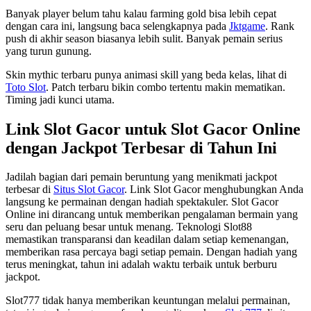
Banyak player belum tahu kalau farming gold bisa lebih cepat
dengan cara ini, langsung baca selengkapnya pada
Jktgame
. Rank
push di akhir season biasanya lebih sulit. Banyak pemain serius
yang turun gunung.
Skin mythic terbaru punya animasi skill yang beda kelas, lihat di
Toto Slot
. Patch terbaru bikin combo tertentu makin mematikan.
Timing jadi kunci utama.
Link Slot Gacor untuk Slot Gacor Online
dengan Jackpot Terbesar di Tahun Ini
Jadilah bagian dari pemain beruntung yang menikmati jackpot
terbesar di
Situs Slot Gacor
. Link Slot Gacor menghubungkan Anda
langsung ke permainan dengan hadiah spektakuler. Slot Gacor
Online ini dirancang untuk memberikan pengalaman bermain yang
seru dan peluang besar untuk menang. Teknologi Slot88
memastikan transparansi dan keadilan dalam setiap kemenangan,
memberikan rasa percaya bagi setiap pemain. Dengan hadiah yang
terus meningkat, tahun ini adalah waktu terbaik untuk berburu
jackpot.
Slot777 tidak hanya memberikan keuntungan melalui permainan,