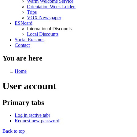
Warm Welcome Service
Orientation Week Leiden
Trips
VOX Newspaper
ESNcard
International Discounts
Local Discounts
Social Erasmus
Contact
You are here
Home
User account
Primary tabs
Log in
(active tab)
Request new password
Back to top