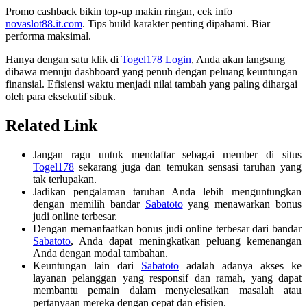
Promo cashback bikin top-up makin ringan, cek info
novaslot88.it.com
. Tips build karakter penting dipahami. Biar
performa maksimal.
Hanya dengan satu klik di
Togel178 Login
, Anda akan langsung
dibawa menuju dashboard yang penuh dengan peluang keuntungan
finansial. Efisiensi waktu menjadi nilai tambah yang paling dihargai
oleh para eksekutif sibuk.
Related Link
Jangan ragu untuk mendaftar sebagai member di situs
Togel178
sekarang juga dan temukan sensasi taruhan yang
tak terlupakan.
Jadikan pengalaman taruhan Anda lebih menguntungkan
dengan memilih bandar
Sabatoto
yang menawarkan bonus
judi online terbesar.
Dengan memanfaatkan bonus judi online terbesar dari bandar
Sabatoto
, Anda dapat meningkatkan peluang kemenangan
Anda dengan modal tambahan.
Keuntungan lain dari
Sabatoto
adalah adanya akses ke
layanan pelanggan yang responsif dan ramah, yang dapat
membantu pemain dalam menyelesaikan masalah atau
pertanyaan mereka dengan cepat dan efisien.