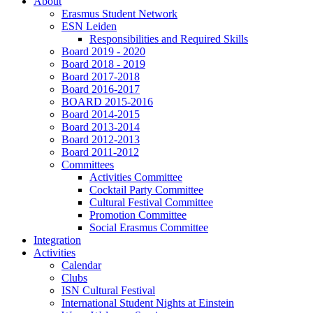
About
Erasmus Student Network
ESN Leiden
Responsibilities and Required Skills
Board 2019 - 2020
Board 2018 - 2019
Board 2017-2018
Board 2016-2017
BOARD 2015-2016
Board 2014-2015
Board 2013-2014
Board 2012-2013
Board 2011-2012
Committees
Activities Committee
Cocktail Party Committee
Cultural Festival Committee
Promotion Committee
Social Erasmus Committee
Integration
Activities
Calendar
Clubs
ISN Cultural Festival
International Student Nights at Einstein