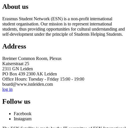
About us
Erasmus Student Network (ESN) is a non-profit international
student organisation. Our mission is to represent international
students, thus providing opportunities for cultural understanding and
self-development under the principle of Students Helping Students.
Address
Breimer Common Room, Plexus
Kaiserstraat 25
2311 GN Leiden
PO Box 439 2300 AK Leiden
Office Hours: Tuesday - Friday 15:00 - 19:00
board@www.isnleiden.com
log in
Follow us
Facebook
Instagram