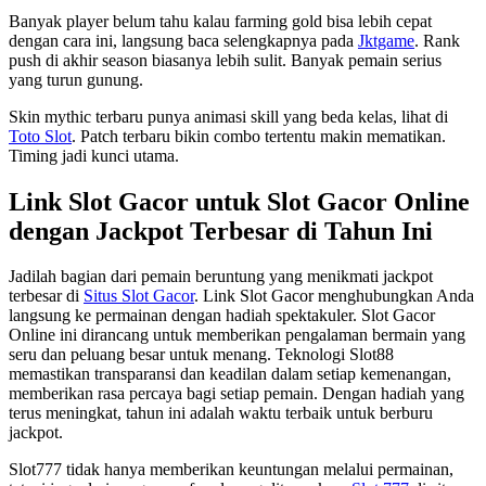
Banyak player belum tahu kalau farming gold bisa lebih cepat
dengan cara ini, langsung baca selengkapnya pada
Jktgame
. Rank
push di akhir season biasanya lebih sulit. Banyak pemain serius
yang turun gunung.
Skin mythic terbaru punya animasi skill yang beda kelas, lihat di
Toto Slot
. Patch terbaru bikin combo tertentu makin mematikan.
Timing jadi kunci utama.
Link Slot Gacor untuk Slot Gacor Online
dengan Jackpot Terbesar di Tahun Ini
Jadilah bagian dari pemain beruntung yang menikmati jackpot
terbesar di
Situs Slot Gacor
. Link Slot Gacor menghubungkan Anda
langsung ke permainan dengan hadiah spektakuler. Slot Gacor
Online ini dirancang untuk memberikan pengalaman bermain yang
seru dan peluang besar untuk menang. Teknologi Slot88
memastikan transparansi dan keadilan dalam setiap kemenangan,
memberikan rasa percaya bagi setiap pemain. Dengan hadiah yang
terus meningkat, tahun ini adalah waktu terbaik untuk berburu
jackpot.
Slot777 tidak hanya memberikan keuntungan melalui permainan,