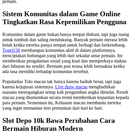
pemain.
Sistem Komunitas dalam Game Online
Tingkatkan Rasa Kepemilikan Pengguna
Komunitas dalam game bukan hanya tempat diskusi, tapi juga ruang
untuk tumbuh dan saling mendukung. Banyak pemain merasa lebih
betah ketika mereka punya tempat untuk berbagi dan berkembang.
Togel158
membangun komunitas aktif di dalam platformnya,
menciptakan hubungan yang lebih dari sekadar antar pemain. Ini
memberikan pengalaman sosial yang kuat dan memperkaya makna
dari hiburan itu sendiri. Bermain pun terasa lebih bermakna ketika
ada rasa memiliki terhadap komunitas tersebut.
Popularitas Toto macau tak hanya karena hadiah besar, tapi juga
karena kejujuran sistemnya.
Live draw macau
menghadirkan
suasana menegangkan setiap kali pengundian angka dimulai. Result
macau yang diumumkan secara resmi memberikan kepastian kepada
para pemain. Sementara itu, Keluaran macau membantu mereka
yang ingin memantau tren permainan dari hari ke hari.
Slot Depo 10k Bawa Perubahan Cara
Bermain Hiburan Modern