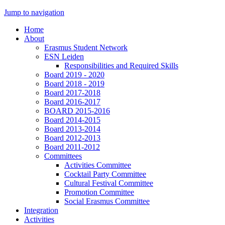
Jump to navigation
Home
About
Erasmus Student Network
ESN Leiden
Responsibilities and Required Skills
Board 2019 - 2020
Board 2018 - 2019
Board 2017-2018
Board 2016-2017
BOARD 2015-2016
Board 2014-2015
Board 2013-2014
Board 2012-2013
Board 2011-2012
Committees
Activities Committee
Cocktail Party Committee
Cultural Festival Committee
Promotion Committee
Social Erasmus Committee
Integration
Activities