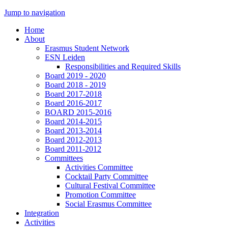
Jump to navigation
Home
About
Erasmus Student Network
ESN Leiden
Responsibilities and Required Skills
Board 2019 - 2020
Board 2018 - 2019
Board 2017-2018
Board 2016-2017
BOARD 2015-2016
Board 2014-2015
Board 2013-2014
Board 2012-2013
Board 2011-2012
Committees
Activities Committee
Cocktail Party Committee
Cultural Festival Committee
Promotion Committee
Social Erasmus Committee
Integration
Activities