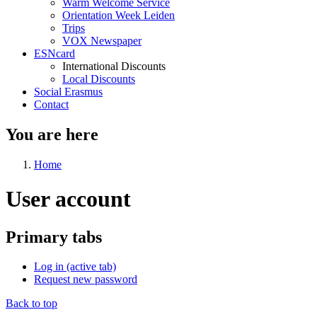
Warm Welcome Service
Orientation Week Leiden
Trips
VOX Newspaper
ESNcard
International Discounts
Local Discounts
Social Erasmus
Contact
You are here
Home
User account
Primary tabs
Log in
(active tab)
Request new password
Back to top