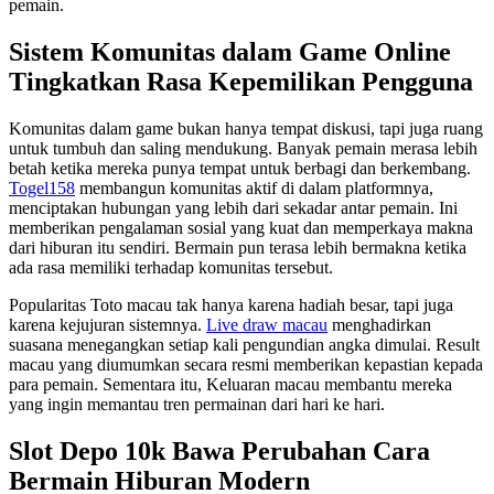
pemain.
Sistem Komunitas dalam Game Online
Tingkatkan Rasa Kepemilikan Pengguna
Komunitas dalam game bukan hanya tempat diskusi, tapi juga ruang
untuk tumbuh dan saling mendukung. Banyak pemain merasa lebih
betah ketika mereka punya tempat untuk berbagi dan berkembang.
Togel158
membangun komunitas aktif di dalam platformnya,
menciptakan hubungan yang lebih dari sekadar antar pemain. Ini
memberikan pengalaman sosial yang kuat dan memperkaya makna
dari hiburan itu sendiri. Bermain pun terasa lebih bermakna ketika
ada rasa memiliki terhadap komunitas tersebut.
Popularitas Toto macau tak hanya karena hadiah besar, tapi juga
karena kejujuran sistemnya.
Live draw macau
menghadirkan
suasana menegangkan setiap kali pengundian angka dimulai. Result
macau yang diumumkan secara resmi memberikan kepastian kepada
para pemain. Sementara itu, Keluaran macau membantu mereka
yang ingin memantau tren permainan dari hari ke hari.
Slot Depo 10k Bawa Perubahan Cara
Bermain Hiburan Modern