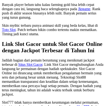
Banyak player belum tahu kalau farming gold bisa lebih cepat
dengan cara ini, langsung baca selengkapnya pada
Jktgame
. Rank
push di akhir season biasanya lebih sulit. Banyak pemain serius
yang turun gunung.
Skin mythic terbaru punya animasi skill yang beda kelas, lihat di
Toto Slot
. Patch terbaru bikin combo tertentu makin mematikan.
Timing jadi kunci utama.
Link Slot Gacor untuk Slot Gacor Online
dengan Jackpot Terbesar di Tahun Ini
Jadilah bagian dari pemain beruntung yang menikmati jackpot
terbesar di
Situs Slot Gacor
. Link Slot Gacor menghubungkan Anda
langsung ke permainan dengan hadiah spektakuler. Slot Gacor
Online ini dirancang untuk memberikan pengalaman bermain yang
seru dan peluang besar untuk menang. Teknologi Slot88
memastikan transparansi dan keadilan dalam setiap kemenangan,
memberikan rasa percaya bagi setiap pemain. Dengan hadiah yang
terus meningkat, tahun ini adalah waktu terbaik untuk berburu
jackpot.
Slot777 tidak hanya memberikan keuntungan melalui permainan,