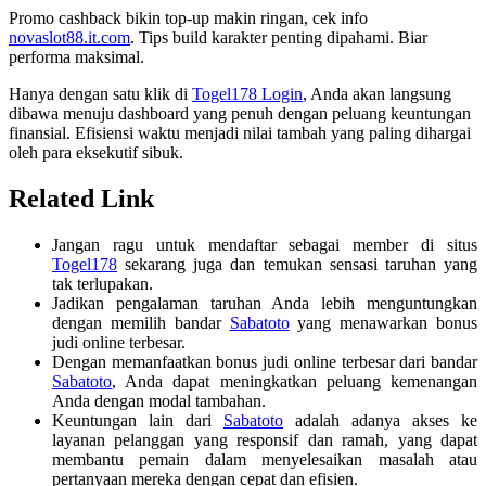
Promo cashback bikin top-up makin ringan, cek info
novaslot88.it.com
. Tips build karakter penting dipahami. Biar
performa maksimal.
Hanya dengan satu klik di
Togel178 Login
, Anda akan langsung
dibawa menuju dashboard yang penuh dengan peluang keuntungan
finansial. Efisiensi waktu menjadi nilai tambah yang paling dihargai
oleh para eksekutif sibuk.
Related Link
Jangan ragu untuk mendaftar sebagai member di situs
Togel178
sekarang juga dan temukan sensasi taruhan yang
tak terlupakan.
Jadikan pengalaman taruhan Anda lebih menguntungkan
dengan memilih bandar
Sabatoto
yang menawarkan bonus
judi online terbesar.
Dengan memanfaatkan bonus judi online terbesar dari bandar
Sabatoto
, Anda dapat meningkatkan peluang kemenangan
Anda dengan modal tambahan.
Keuntungan lain dari
Sabatoto
adalah adanya akses ke
layanan pelanggan yang responsif dan ramah, yang dapat
membantu pemain dalam menyelesaikan masalah atau
pertanyaan mereka dengan cepat dan efisien.