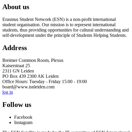
About us
Erasmus Student Network (ESN) is a non-profit international
student organisation. Our mission is to represent international
students, thus providing opportunities for cultural understanding and
self-development under the principle of Students Helping Students.
Address
Breimer Common Room, Plexus
Kaiserstraat 25
2311 GN Leiden
PO Box 439 2300 AK Leiden
Office Hours: Tuesday - Friday 15:00 - 19:00
board@www.isnleiden.com
log in
Follow us
Facebook
Instagram