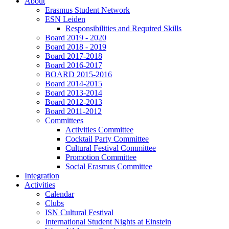
About
Erasmus Student Network
ESN Leiden
Responsibilities and Required Skills
Board 2019 - 2020
Board 2018 - 2019
Board 2017-2018
Board 2016-2017
BOARD 2015-2016
Board 2014-2015
Board 2013-2014
Board 2012-2013
Board 2011-2012
Committees
Activities Committee
Cocktail Party Committee
Cultural Festival Committee
Promotion Committee
Social Erasmus Committee
Integration
Activities
Calendar
Clubs
ISN Cultural Festival
International Student Nights at Einstein