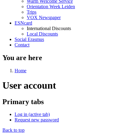
Warm Welcome Service
Orientation Week Leiden
Trips
VOX Newspaper
ESNcard
International Discounts
Local Discounts
Social Erasmus
Contact
You are here
Home
User account
Primary tabs
Log in
(active tab)
Request new password
Back to top