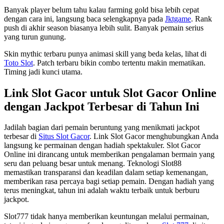
Banyak player belum tahu kalau farming gold bisa lebih cepat
dengan cara ini, langsung baca selengkapnya pada
Jktgame
. Rank
push di akhir season biasanya lebih sulit. Banyak pemain serius
yang turun gunung.
Skin mythic terbaru punya animasi skill yang beda kelas, lihat di
Toto Slot
. Patch terbaru bikin combo tertentu makin mematikan.
Timing jadi kunci utama.
Link Slot Gacor untuk Slot Gacor Online
dengan Jackpot Terbesar di Tahun Ini
Jadilah bagian dari pemain beruntung yang menikmati jackpot
terbesar di
Situs Slot Gacor
. Link Slot Gacor menghubungkan Anda
langsung ke permainan dengan hadiah spektakuler. Slot Gacor
Online ini dirancang untuk memberikan pengalaman bermain yang
seru dan peluang besar untuk menang. Teknologi Slot88
memastikan transparansi dan keadilan dalam setiap kemenangan,
memberikan rasa percaya bagi setiap pemain. Dengan hadiah yang
terus meningkat, tahun ini adalah waktu terbaik untuk berburu
jackpot.
Slot777 tidak hanya memberikan keuntungan melalui permainan,