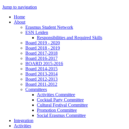
Jump to navigation
Home
About
Erasmus Student Network
ESN Leiden
Responsibilities and Required Skills
Board 2019 - 2020
Board 2018 - 2019
Board 2017-2018
Board 2016-2017
BOARD 2015-2016
Board 2014-2015
Board 2013-2014
Board 2012-2013
Board 2011-2012
Committees
Activities Committee
Cocktail Party Committee
Cultural Festival Committee
Promotion Committee
Social Erasmus Committee
Integration
Activities