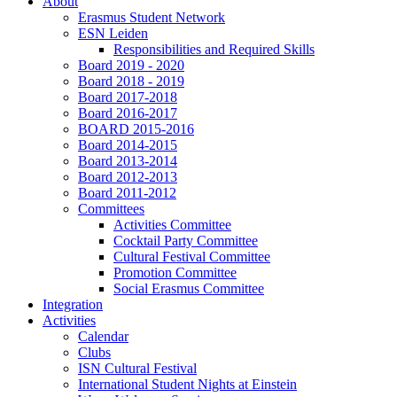
About
Erasmus Student Network
ESN Leiden
Responsibilities and Required Skills
Board 2019 - 2020
Board 2018 - 2019
Board 2017-2018
Board 2016-2017
BOARD 2015-2016
Board 2014-2015
Board 2013-2014
Board 2012-2013
Board 2011-2012
Committees
Activities Committee
Cocktail Party Committee
Cultural Festival Committee
Promotion Committee
Social Erasmus Committee
Integration
Activities
Calendar
Clubs
ISN Cultural Festival
International Student Nights at Einstein