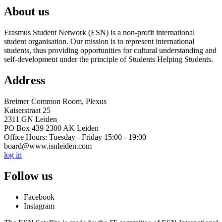
About us
Erasmus Student Network (ESN) is a non-profit international
student organisation. Our mission is to represent international
students, thus providing opportunities for cultural understanding and
self-development under the principle of Students Helping Students.
Address
Breimer Common Room, Plexus
Kaiserstraat 25
2311 GN Leiden
PO Box 439 2300 AK Leiden
Office Hours: Tuesday - Friday 15:00 - 19:00
board@www.isnleiden.com
log in
Follow us
Facebook
Instagram