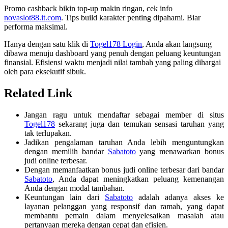
Promo cashback bikin top-up makin ringan, cek info
novaslot88.it.com
. Tips build karakter penting dipahami. Biar
performa maksimal.
Hanya dengan satu klik di
Togel178 Login
, Anda akan langsung
dibawa menuju dashboard yang penuh dengan peluang keuntungan
finansial. Efisiensi waktu menjadi nilai tambah yang paling dihargai
oleh para eksekutif sibuk.
Related Link
Jangan ragu untuk mendaftar sebagai member di situs
Togel178
sekarang juga dan temukan sensasi taruhan yang
tak terlupakan.
Jadikan pengalaman taruhan Anda lebih menguntungkan
dengan memilih bandar
Sabatoto
yang menawarkan bonus
judi online terbesar.
Dengan memanfaatkan bonus judi online terbesar dari bandar
Sabatoto
, Anda dapat meningkatkan peluang kemenangan
Anda dengan modal tambahan.
Keuntungan lain dari
Sabatoto
adalah adanya akses ke
layanan pelanggan yang responsif dan ramah, yang dapat
membantu pemain dalam menyelesaikan masalah atau
pertanyaan mereka dengan cepat dan efisien.