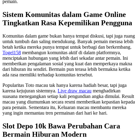
pemain.
Sistem Komunitas dalam Game Online
Tingkatkan Rasa Kepemilikan Pengguna
Komunitas dalam game bukan hanya tempat diskusi, tapi juga ruang
untuk tumbuh dan saling mendukung. Banyak pemain merasa lebih
betah ketika mereka punya tempat untuk berbagi dan berkembang.
Togel158
membangun komunitas aktif di dalam platformnya,
menciptakan hubungan yang lebih dari sekadar antar pemain. Ini
memberikan pengalaman sosial yang kuat dan memperkaya makna
dari hiburan itu sendiri. Bermain pun terasa lebih bermakna ketika
ada rasa memiliki terhadap komunitas tersebut.
Popularitas Toto macau tak hanya karena hadiah besar, tapi juga
karena kejujuran sistemnya.
Live draw macau
menghadirkan
suasana menegangkan setiap kali pengundian angka dimulai. Result
macau yang diumumkan secara resmi memberikan kepastian kepada
para pemain. Sementara itu, Keluaran macau membantu mereka
yang ingin memantau tren permainan dari hari ke hari.
Slot Depo 10k Bawa Perubahan Cara
Bermain Hiburan Modern