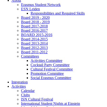
About
Erasmus Student Network
ESN Leiden
Responsibilities and Required Skills
Board 2019 - 2020
Board 2018 - 2019
Board 2017-2018
Board 2016-2017
BOARD 2015-2016
Board 2014-2015
Board 2013-2014
Board 2012-2013
Board 2011-2012
Committees
Activities Committee
Cocktail Party Committee
Cultural Festival Committee
Promotion Committee
Social Erasmus Committee
Integration
Activities
Calendar
Clubs
ISN Cultural Festival
International Student Nights at Einstein