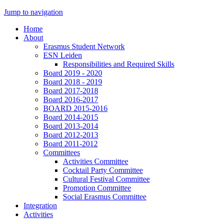
Jump to navigation
Home
About
Erasmus Student Network
ESN Leiden
Responsibilities and Required Skills
Board 2019 - 2020
Board 2018 - 2019
Board 2017-2018
Board 2016-2017
BOARD 2015-2016
Board 2014-2015
Board 2013-2014
Board 2012-2013
Board 2011-2012
Committees
Activities Committee
Cocktail Party Committee
Cultural Festival Committee
Promotion Committee
Social Erasmus Committee
Integration
Activities