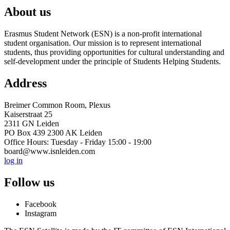
About us
Erasmus Student Network (ESN) is a non-profit international
student organisation. Our mission is to represent international
students, thus providing opportunities for cultural understanding and
self-development under the principle of Students Helping Students.
Address
Breimer Common Room, Plexus
Kaiserstraat 25
2311 GN Leiden
PO Box 439 2300 AK Leiden
Office Hours: Tuesday - Friday 15:00 - 19:00
board@www.isnleiden.com
log in
Follow us
Facebook
Instagram