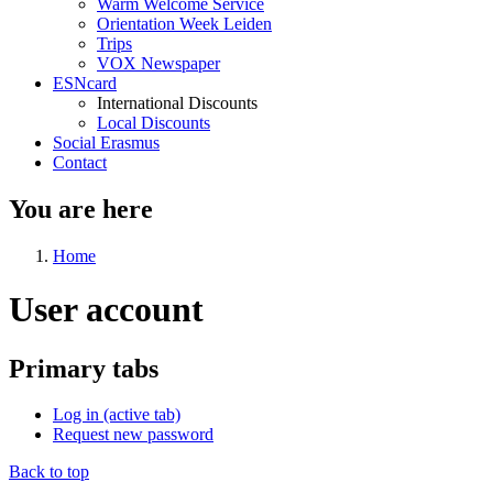
Warm Welcome Service
Orientation Week Leiden
Trips
VOX Newspaper
ESNcard
International Discounts
Local Discounts
Social Erasmus
Contact
You are here
Home
User account
Primary tabs
Log in
(active tab)
Request new password
Back to top