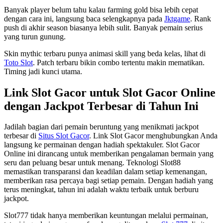
Banyak player belum tahu kalau farming gold bisa lebih cepat
dengan cara ini, langsung baca selengkapnya pada
Jktgame
. Rank
push di akhir season biasanya lebih sulit. Banyak pemain serius
yang turun gunung.
Skin mythic terbaru punya animasi skill yang beda kelas, lihat di
Toto Slot
. Patch terbaru bikin combo tertentu makin mematikan.
Timing jadi kunci utama.
Link Slot Gacor untuk Slot Gacor Online
dengan Jackpot Terbesar di Tahun Ini
Jadilah bagian dari pemain beruntung yang menikmati jackpot
terbesar di
Situs Slot Gacor
. Link Slot Gacor menghubungkan Anda
langsung ke permainan dengan hadiah spektakuler. Slot Gacor
Online ini dirancang untuk memberikan pengalaman bermain yang
seru dan peluang besar untuk menang. Teknologi Slot88
memastikan transparansi dan keadilan dalam setiap kemenangan,
memberikan rasa percaya bagi setiap pemain. Dengan hadiah yang
terus meningkat, tahun ini adalah waktu terbaik untuk berburu
jackpot.
Slot777 tidak hanya memberikan keuntungan melalui permainan,