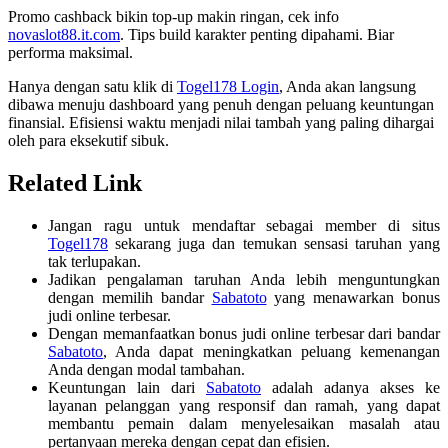
Promo cashback bikin top-up makin ringan, cek info
novaslot88.it.com
. Tips build karakter penting dipahami. Biar
performa maksimal.
Hanya dengan satu klik di
Togel178 Login
, Anda akan langsung
dibawa menuju dashboard yang penuh dengan peluang keuntungan
finansial. Efisiensi waktu menjadi nilai tambah yang paling dihargai
oleh para eksekutif sibuk.
Related Link
Jangan ragu untuk mendaftar sebagai member di situs
Togel178
sekarang juga dan temukan sensasi taruhan yang
tak terlupakan.
Jadikan pengalaman taruhan Anda lebih menguntungkan
dengan memilih bandar
Sabatoto
yang menawarkan bonus
judi online terbesar.
Dengan memanfaatkan bonus judi online terbesar dari bandar
Sabatoto
, Anda dapat meningkatkan peluang kemenangan
Anda dengan modal tambahan.
Keuntungan lain dari
Sabatoto
adalah adanya akses ke
layanan pelanggan yang responsif dan ramah, yang dapat
membantu pemain dalam menyelesaikan masalah atau
pertanyaan mereka dengan cepat dan efisien.