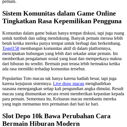
pemain.
Sistem Komunitas dalam Game Online
Tingkatkan Rasa Kepemilikan Pengguna
Komunitas dalam game bukan hanya tempat diskusi, tapi juga ruang
untuk tumbuh dan saling mendukung. Banyak pemain merasa lebih
betah ketika mereka punya tempat untuk berbagi dan berkembang.
Togel158
membangun komunitas aktif di dalam platformnya,
menciptakan hubungan yang lebih dari sekadar antar pemain. Ini
memberikan pengalaman sosial yang kuat dan memperkaya makna
dari hiburan itu sendiri. Bermain pun terasa lebih bermakna ketika
ada rasa memiliki terhadap komunitas tersebut.
Popularitas Toto macau tak hanya karena hadiah besar, tapi juga
karena kejujuran sistemnya.
Live draw macau
menghadirkan
suasana menegangkan setiap kali pengundian angka dimulai. Result
macau yang diumumkan secara resmi memberikan kepastian kepada
para pemain. Sementara itu, Keluaran macau membantu mereka
yang ingin memantau tren permainan dari hari ke hari.
Slot Depo 10k Bawa Perubahan Cara
Bermain Hiburan Modern